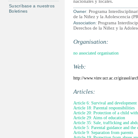
nacionales y locales.
Suscríbase a nuestros
Boletines
Owner:
Programa Interdisciplinar
de la Niñez y la Adolescencia (
Association:
Programa Interdiscip
Derechos de la Niñez y la Adol
Organisation:
no associated organisation
Web:
http://www.vinv.ucr.ac.cr/girasol/ar
Articles:
Article 6: Survival and development
Article 18: Parental responsibilities
Article 20: Protection of a child wit
Article 29: Aims of education
Article 35: Sale, trafficking and abd
Article 5: Parental guidance and the 
Article 9: Separation from parents
Article 19: Protection from abuse an