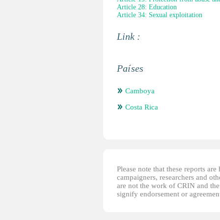
Article 28: Education
Article 34: Sexual exploitation
Link :
Países
Camboya
Costa Rica
Please note that these reports ar
campaigners, researchers and other
are not the work of CRIN and thei
signify endorsement or agreement