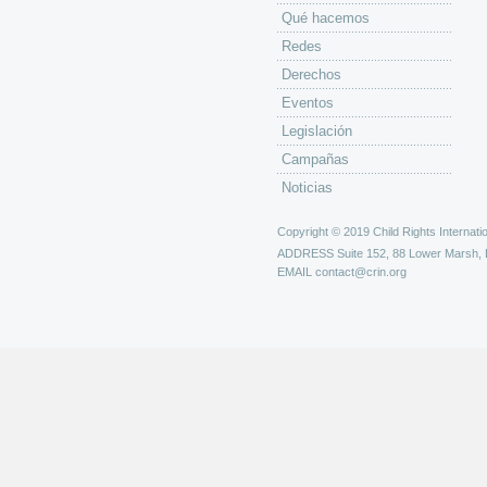
Qué hacemos
Redes
Derechos
Eventos
Legislación
Campañas
Noticias
Copyright © 2019 Child Rights Internatio
ADDRESS
Suite 152, 88 Lower Marsh,
EMAIL
contact@crin.org