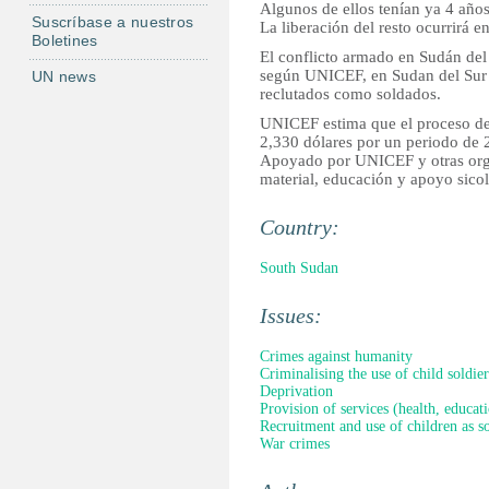
Algunos de ellos tenían ya 4 año
Suscríbase a nuestros
La liberación del resto ocurrirá e
Boletines
El conflicto armado en Sudán del
según UNICEF, en Sudan del Sur 
UN news
reclutados como soldados.
UNICEF estima que el proceso de 
2,330 dólares por un periodo de 
Apoyado por UNICEF y otras orga
material, educación y apoyo sico
Country:
South Sudan
Issues:
Crimes against humanity
Criminalising the use of child soldier
Deprivation
Provision of services (health, educati
Recruitment and use of children as so
War crimes