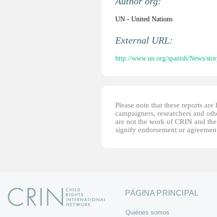
Author org:
UN - United Nations
External URL:
http://www.un.org/spanish/News/st
Please note that these reports ar
campaigners, researchers and other
are not the work of CRIN and thei
signify endorsement or agreement
PÁGINA PRINCIPAL
Quiénes somos