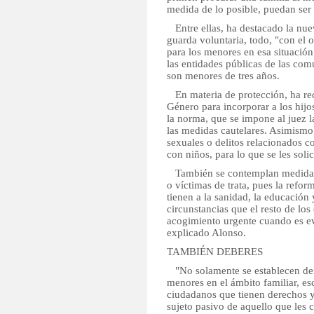
medida de lo posible, puedan ser
Entre ellas, ha destacado la nuev
guarda voluntaria, todo, "con el o
para los menores en esa situació
las entidades públicas de las co
son menores de tres años.
En materia de protección, ha rec
Género para incorporar a los hijo
la norma, que se impone al juez l
las medidas cautelares. Asimismo
sexuales o delitos relacionados c
con niños, para lo que se les soli
También se contemplan medidas 
o víctimas de trata, pues la refo
tienen a la sanidad, la educación 
circunstancias que el resto de lo
acogimiento urgente cuando es ev
explicado Alonso.
TAMBIÉN DEBERES
"No solamente se establecen dere
menores en el ámbito familiar, es
ciudadanos que tienen derechos 
sujeto pasivo de aquello que les 