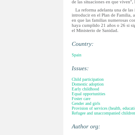
de las situaciones en que viven", 
La reforma adelanta una de las 
introducir en el Plan de Familia, 
en que las familias numerosas con
haya cumplido 21 años o 26 si s
el Ministerio de Sanidad.
Country:
Spain
Issues:
Child participation
Domestic adoption
Early childhood
Equal opportunities
Foster care
Gender and girls
Provision of services (health, educati
Refugee and unaccompanied childre
Author org: