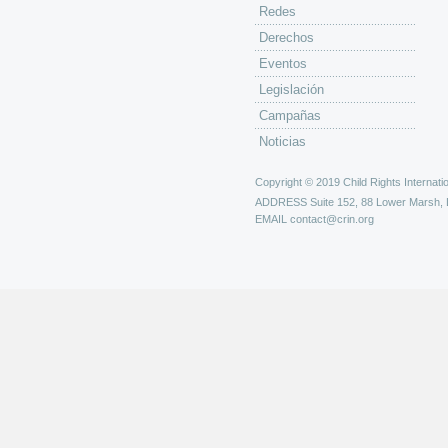
Redes
Derechos
Eventos
Legislación
Campañas
Noticias
Copyright © 2019 Child Rights Internatio
ADDRESS
Suite 152, 88 Lower Marsh,
EMAIL
contact@crin.org