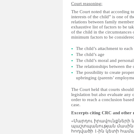
Court reasoning:
The Court noted that according to
interests of the child” is one of 
relations between family members
exhaustive list of factors to be t
of the child in the circumstances 
minimum factors to be considered
The child’s attachment to each 
The child’s age
The child’s moral and personal 
The relationships between the 
The possibility to create prope
upbringing (parents’ employment
The Court held that courts should 
legislation but also evaluate any 
order to reach a conclusion based
case.
Excerpts citing CRC and other 
«Մարդու իրավունքների 
պաշտպանության մասին»
հոդվածի 1-ին կետի համաձա