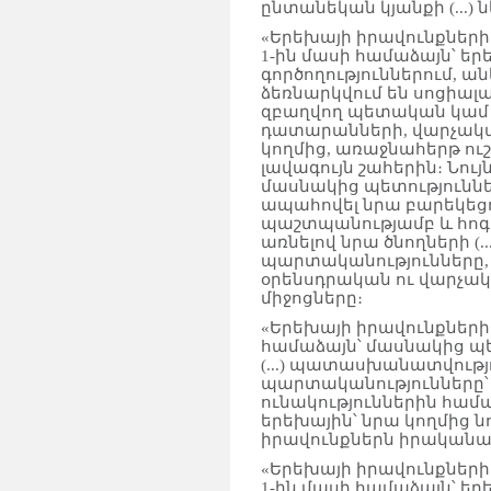
ընտանեկան կյանքի (...
«Երեխայի իրավունքների 
1-ին մասի համաձայն՝ ե
գործողություններում, ա
ձեռնարկվում են սոցիա
զբաղվող պետական կամ 
դատարանների, վարչակա
կողմից, առաջնահերթ ուշ
լավագույն շահերին։ Նույ
մասնակից պետությունն
ապահովել նրա բարեկեց
պաշտպանությամբ և հոգ
առնելով նրա ծնողների (..
պարտականությունները, 
օրենսդրական ու վարչ
միջոցները։
«Երեխայի իրավունքների 
համաձայն՝ մասնակից պե
(...) պատասխանատվությո
պարտականությունները՝
ունակություններին համ
երեխային՝ նրա կողմից ն
իրավունքներն իրականաց
«Երեխայի իրավունքների 
1-ին մասի համաձայն՝ երե