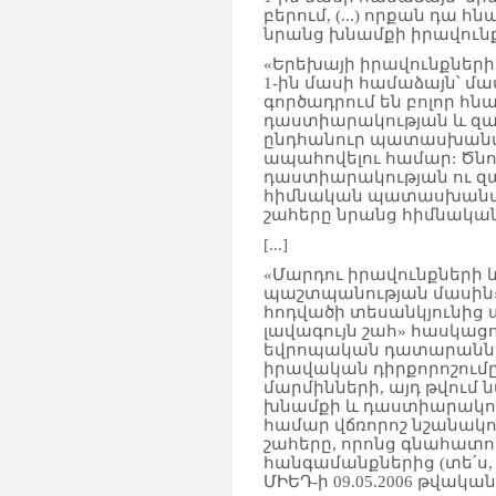
բերում, (...) որքան դա հ
նրանց խնամքի իրավունք
«Երեխայի իրավունքների 
1-ին մասի համաձայն՝ մ
գործադրում են բոլոր հն
դաստիարակության և զար
ընդհանուր պատասխանատ
ապահովելու համար: Ծնողն
դաստիարակության ու զ
հիմնական պատասխանատվ
շահերը նրանց հիմնական
[...]
«Մարդու իրավունքների 
պաշտպանության մասին»
հոդվածի տեսանկյունից
լավագույն շահ» հասկաց
եվրոպական դատարանն (ա
իրավական դիրքորոշում
մարմինների, այդ թվում
խնամքի և դաստիարակութ
համար վճռորոշ նշանակու
շահերը, որոնց գնահատո
հանգամանքներից (տե՛ս, 
ՄԻԵԴ-ի 09.05.2006 թվականի