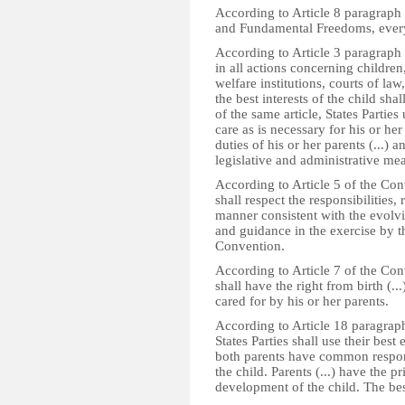
According to Article 8 paragrap
and Fundamental Freedoms, everyon
According to Article 3 paragraph 
in all actions concerning childre
welfare institutions, courts of law
the best interests of the child sh
of the same article, States Partie
care as is necessary for his or he
duties of his or her parents (...) a
legislative and administrative me
According to Article 5 of the Conv
shall respect the responsibilities, 
manner consistent with the evolvin
and guidance in the exercise by th
Convention.
According to Article 7 of the Conv
shall have the right from birth (..
cared for by his or her parents.
According to Article 18 paragraph
States Parties shall use their best 
both parents have common respons
the child. Parents (...) have the 
development of the child. The best