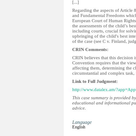
[...]
Regarding the aspects of Articl
and Fundamental Freedoms which re
European Court of Human Rights (
the assessments of the child’s bes
including courts, crucial for solv
upbringing of the child's best int
of the case (see C v. Finland, j
CRIN Comments:
CRIN believes that this decision i
Convention requires that the views
affecting them, determining the chi
circumstantial and complex task, r
Link to Full Judgment:
http://www.datalex.am/?app=A
This case summary is provided by
educational and informational pu
advice.
Language
English