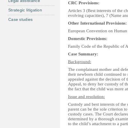
Legal assistance
CRC Provisions:
Strategic litigation
Articles 3 (Best interests of the c
evolving capacities), 7 (Name and 
Case studies
Other International Provisions:
European Convention on Human Rig
Domestic Provisions:
Family Code of the Republic of Ar
Case Summary:
Background:
The complainant mother and defen
their newborn child continued to
appealed against the decision of t
Appeal, to deny her custody of th
the fact that the child was more at
Issue and resolution:
Custody and best interests of the 
parent can be the sole criterion to
custody cases. The Court declared 
determined by a thorough examinat
to the child’s attachment to a part