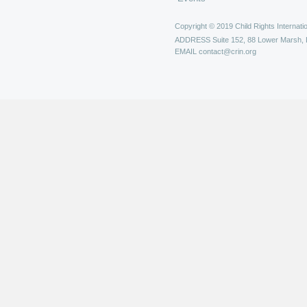
Copyright © 2019 Child Rights Internatio
ADDRESS
Suite 152, 88 Lower Marsh,
EMAIL
contact@crin.org