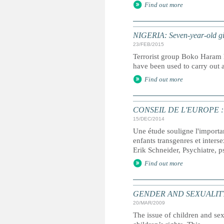
Find out more
NIGERIA: Seven-year-old girl
23/FEB/2015
Terrorist group Boko Haram h
have been used to carry out a
Find out more
CONSEIL DE L'EUROPE : Les d
15/DEC/2014
Une étude souligne l'importa
enfants transgenres et interse
Erik Schneider, Psychiatre, 
Find out more
GENDER AND SEXUALITY: Sex
20/MAR/2009
The issue of children and se