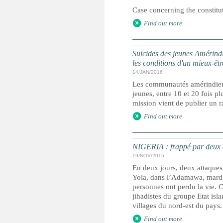
Case concerning the constitu
Find out more
Suicides des jeunes Amérind
les conditions d'un mieux-êtr
14/JAN/2016
Les communautés amérindienn
jeunes, entre 10 et 20 fois p
mission vient de publier un 
Find out more
NIGERIA : frappé par deux a
19/NOV/2015
En deux jours, deux attaques
Yola, dans l’Adamawa, mardi
personnes ont perdu la vie. C
jihadistes du groupe Etat isl
villages du nord-est du pays.
Find out more