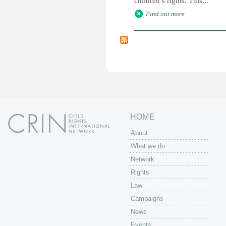
children’s rights. This...
Find out more
HOME
About
What we do
Network
Rights
Law
Campaigns
News
Events