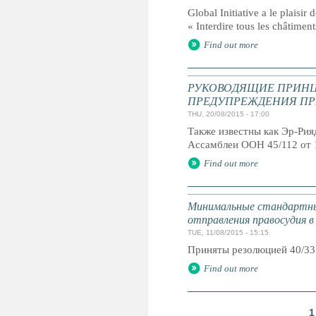
Global Initiative a le plaisir
« Interdire tous les châtiment
Find out more
РУКОВОДЯЩИЕ ПРИНЦ
ПРЕДУПРЕЖДЕНИЯ ПР
THU, 20/08/2015 - 17:00
Также известны как Эр-Ри
Ассамблеи ООН 45/112 от 
Find out more
Минимальные стандартны
отправления правосудия в
TUE, 11/08/2015 - 15:15
Приняты резолюцией 40/33
Find out more
1