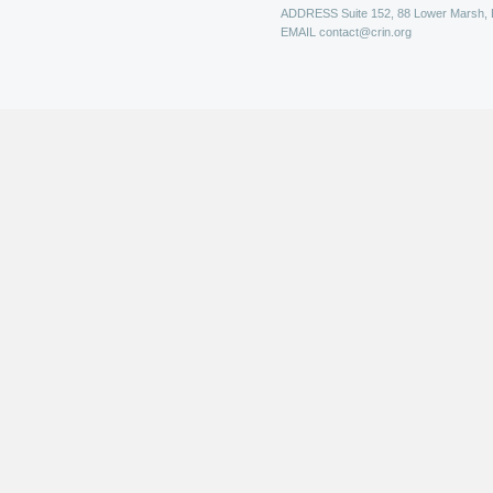
ADDRESS
Suite 152, 88 Lower Marsh,
EMAIL
contact@crin.org