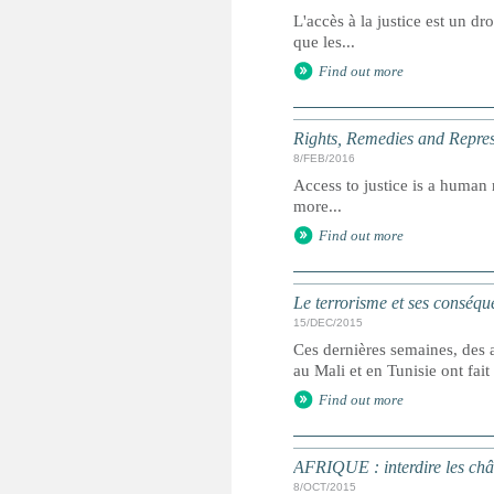
L'accès à la justice est un dr
que les...
Find out more
Rights, Remedies and Represe
8/FEB/2016
Access to justice is a human r
more...
Find out more
Le terrorisme et ses conséque
15/DEC/2015
Ces dernières semaines, des a
au Mali et en Tunisie ont fai
Find out more
AFRIQUE : interdire les châ
8/OCT/2015