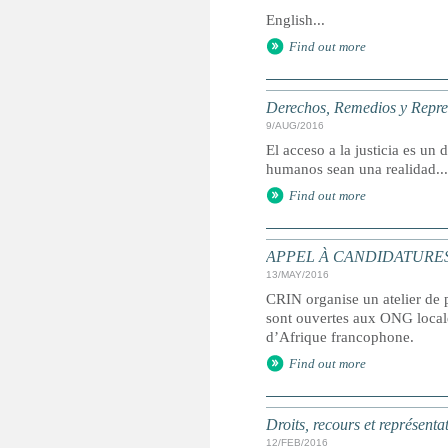
English...
Find out more
Derechos, Remedios y Represe
9/AUG/2016
El acceso a la justicia es u
humanos sean una realidad...
Find out more
APPEL À CANDIDATURES : at
13/MAY/2016
CRIN organise un atelier de p
sont ouvertes aux ONG locale
d’Afrique francophone.
Find out more
Droits, recours et représenta
12/FEB/2016