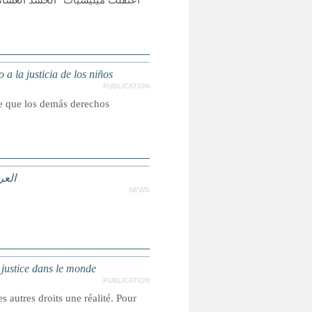
a la justicia de los niños
PUBLICATION
ce que los demás derechos
العراق: أكثر من
NEWS
a justice dans le monde
PUBLICATION
s autres droits une réalité. Pour