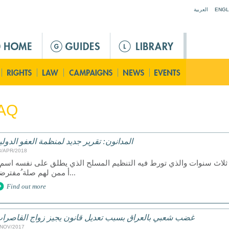
Jump to navigation
العربية
ENGL
AQ
المدانون: تقرير جديد لمنظمة العفو الدولي
3/APR/2018
ام ثلاث سنوات والذي تورط فيه التنظيم المسلح الذي يطلق على نفسه اس
أ ممن لهم صلة ُمفترضة...
Find out more
غضب شعبي بالعراق بسبب تعديل قانون يجيز زواج القاصرا
/NOV/2017