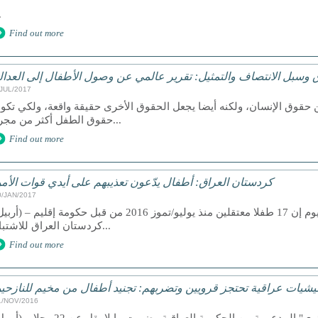
.
Find out more
 وسبل الانتصاف والتمثيل: تقرير عالمي عن وصول الأطفال إلى العدال
/JUL/2017
 حقوق الإنسان، ولكنه أيضا يجعل الحقوق الأخرى حقيقة واقعة، ولكي تكو
حقوق الطفل أكثر من مجرد...
Find out more
كردستان العراق: أطفال يدّعون تعذيبهم على أيدي قوات الأم
0/JAN/2017
كردستان العراق للاشتباه...
Find out more
يشيات عراقية تحتجز قرويين وتضربهم: تجنيد أطفال من مخيم للنازحي
1/NOV/2016