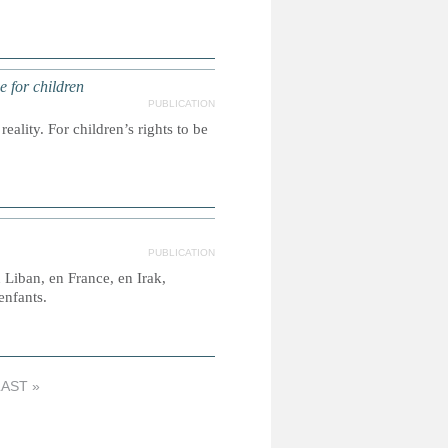
e for children
PUBLICATION
reality. For children’s rights to be
PUBLICATION
 Liban, en France, en Irak,
enfants.
LAST »