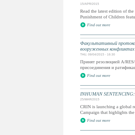
15/APR/2015
Read the latest edition of the
Punishment of Children feat
Find out more
Факультативный протокол
вооруженных конфликтах
THU, 09/04/2015 - 16:30
Принят резолюцией A/RES/
присоединения и ратификац
Find out more
INHUMAN SENTENCING: Life
25/MAR/2015
CRIN is launching a global r
Campaign that highlights the 
Find out more