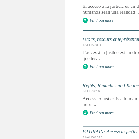
El acceso a la justicia es u
humanos sean una realidad...
Find out more
Droits, recours et représenta
12/FEB/2016
L'accès à la justice est un dr
que les...
Find out more
Rights, Remedies and Represe
8/FEB/2016
Access to justice is a human r
more...
Find out more
BAHRAIN: Access to justice 
21/AUG/2015