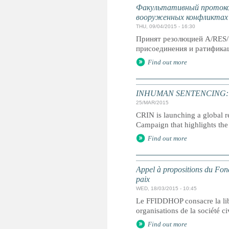
Факультативный протокол
вооруженных конфликтах
THU, 09/04/2015 - 16:30
Принят резолюцией A/RES/
присоединения и ратификац
Find out more
INHUMAN SENTENCING: Life
25/MAR/2015
CRIN is launching a global r
Campaign that highlights the 
Find out more
Appel à propositions du Fond
paix
WED, 18/03/2015 - 10:45
Le FFIDDHOP consacre la lib
organisations de la société c
Find out more