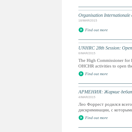
Organisation Internationale
18/MAR/2015
Find out more
UNHRC 28th Session: Openi
6/MAR/2015
The High Commissioner for H
OHCHR activities to open th
Find out more
АРМЕНИЯ: Жаркие дебаты
4/MAR/2015
Лео Форрест родился всего
дискриминации, с которыми
Find out more