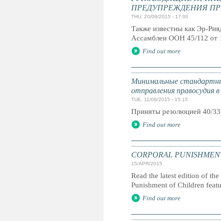
ПРЕДУПРЕЖДЕНИЯ ПР
THU, 20/08/2015 - 17:00
Также известны как Эр-Ри
Ассамблеи ООН 45/112 от 
Find out more
Минимальные стандартны
отправления правосудия в
TUE, 11/08/2015 - 15:15
Приняты резолюцией 40/33
Find out more
CORPORAL PUNISHMENT: G
15/APR/2015
Read the latest edition of the
Punishment of Children feat
Find out more