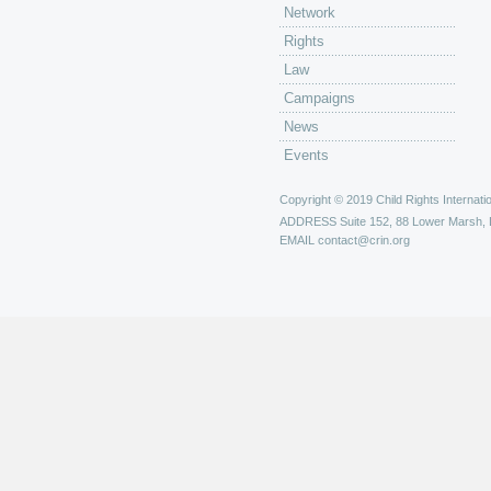
Network
Rights
Law
Campaigns
News
Events
Copyright © 2019 Child Rights Internatio
ADDRESS
Suite 152, 88 Lower Marsh,
EMAIL
contact@crin.org