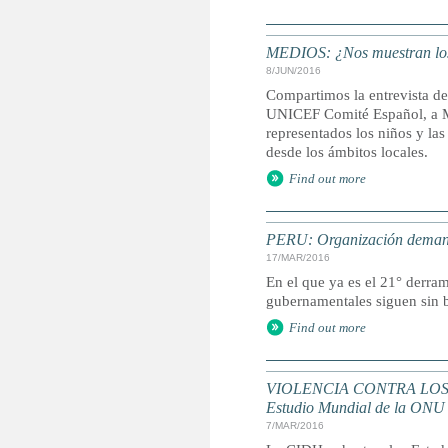
MEDIOS: ¿Nos muestran los 
8/JUN/2016
Compartimos la entrevista de
UNICEF Comité Español, a Ma
representados los niños y la
desde los ámbitos locales.
Find out more
PERU: Organización demanda
17/MAR/2016
En el que ya es el 21° derra
gubernamentales siguen sin b
Find out more
VIOLENCIA CONTRA LOS NIÑO
Estudio Mundial de la ONU
7/MAR/2016