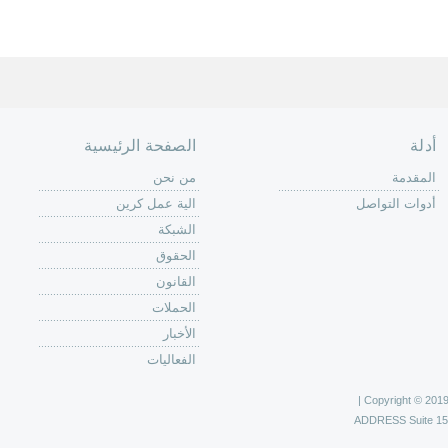
أدلة
الصفحة الرئيسية
المقدمة
من نحن
أدوات التواصل
الية عمل كرين
الشبكة
الحقوق
القانون
الحملات
الأخبار
الفعاليات
Copyright © 2019 C
ADDRESS
Suite 1