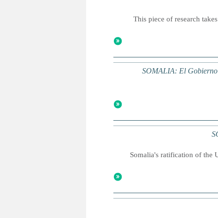
This piece of research takes
SOMALIA: El Gobierno r
S
Somalia's ratification of th