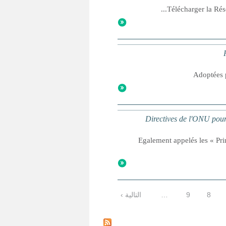
Télécharger la Rés
Adoptées 
Directives de l'ONU pour 
Egalement appelés les « Pri
8
9
…
التالية ›