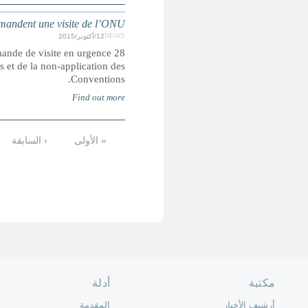
FRANCE : 28 
28 associations viennent d’envoyer aux rapporteurs spéciaux
en France à propos de la situation grave des pers
4
5
6
7
8
9
…
التالية ›
الأخيرة »
حة الرئيسية
حن