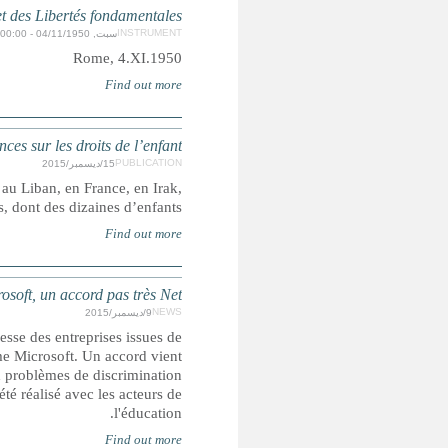
Convention de sauvegarde des Droi
Le terrorisme
Ces dernières semaines, des attaques terroristes en Tu
au Mali et en Tunisie ont fait des 
FRANCE : Entre le ministère de l’é
L’éducation est devenue un énorme marché dans le numér
l’économie non numérique (Pearson) et d’autres qui s’e
d'être convenu entre Microsoft et le gouvernement français 
et de droit au respect des données privées. De plus, ce