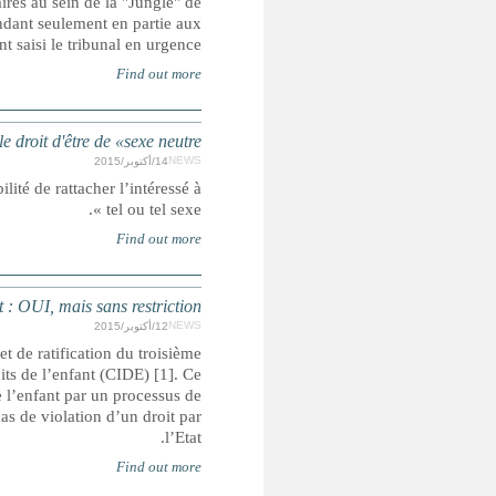
La justice a ordonné lundi à l'Etat de réaliser divers am
Calais, où vivent quelque 6000 migrants dans des conditions
demandes des 
FRANCE : Ni homme, ni femme, une perso
Le tribunal de grande instance de Tours a pris acte, le 20 août
France : Ratifier le troisième protocole sur les 
Le gouvernement a déposé au Parlement, pour examen très 
protocole additionnel à la Convention des Nations Unies 
nouveau protocole est destiné à améliorer l’effectivité du res
recours international au Comité des droits de l’enfant des Na