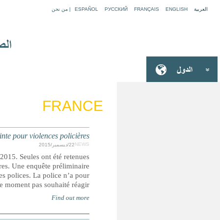
FRANCE : Des adolescen
Les violences dont parlent les adolescents ont eu lieu entre l
pour la plainte celles pour lesquelles des témoins pouvaient 
a été confiée à l’inspection générale de la police nationale (