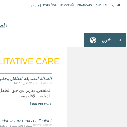
ARTICLE 39: 
ة للطفل، بما في ذلك أمثلة من الممارسات الجيدة والمعايير
Convention de