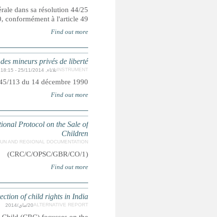
Adoptée et ouverte à la signature, ratification et adhésion pa
du 20 novembre 1989. Entrée en vigueur le 2
Règles des Nations Unies po
Adoptées par l'Assemblée générale d
Concluding Observations for the United Kingdom's Initial R
Supplementary submission to C