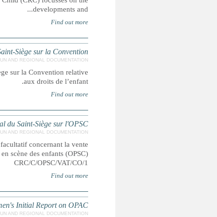
The report by the Zo Indigenous Forum to the Committee on 
Observations finales sur le rappor
CRC/C/VAT/CO/2 Observations finales sur le rapport périodi
Observations finales su
Observations finales sur le rapport initial du Saint-Siège
d’enfants, la prostitution des enfants et la p
Concluding Obse