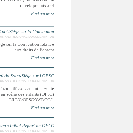
The report by the Zo Indigenous Forum to the Committee on 
Observations finales sur le rappor
CRC/C/VAT/CO/2 Observations finales sur le rapport périodi
Observations finales su
Observations finales sur le rapport initial du Saint-Siège
d’enfants, la prostitution des enfants et la p
Concluding Obse