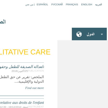
ARTICLE 39: 
ة للطفل، بما في ذلك أمثلة من الممارسات الجيدة والمعايير
Convention de