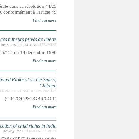
Adoptée et ouverte à la signature, ratification et adhésion pa
du 20 novembre 1989. Entrée en vigueur le 2
Règles des Nations Unies po
Adoptées par l'Assemblée générale d
Concluding Observations for the United Kingdom's Initial R
Supplementary submission to C