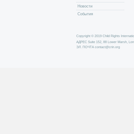
Новости
События
Copyright © 2019 Child Rights Internatio
АДРЕС
Suite 152, 88 Lower Marsh, Lo
ЭЛ. ПОЧТА
contact@crin.org