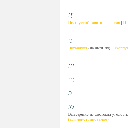
Ц
Цели устойчивого развития
|
Ци
Ч
Эвтаназия
(на англ. яз) |
Эксплу
Ш
Щ
Э
Ю
Выведение из системы уголовно
(администрирование)