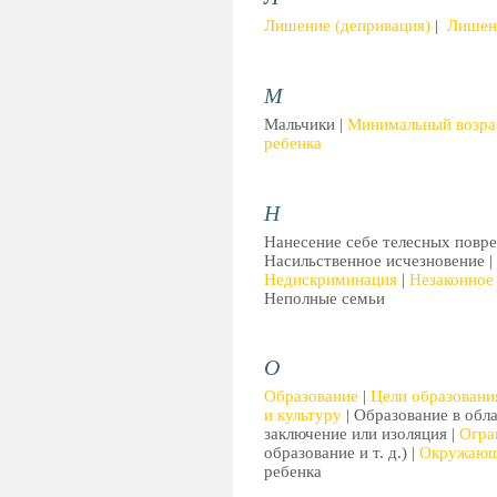
Лишение (депривация)
|
Лишен
М
Мальчики |
Минимальный возра
ребенка
Н
Нанесение себе телесных повре
Насильственное исчезновение |
Недискриминация
|
Незаконное
Неполные семьи
О
Образование
|
Цели образовани
и культуру
| Образование в обла
заключение или изоляция |
Огра
образование и т. д.) |
Окружающ
ребенка