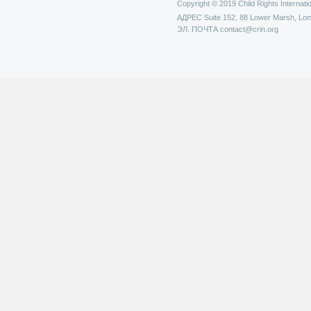
Copyright © 2019 Child Rights Internatio
АДРЕС
Suite 152, 88 Lower Marsh, Lo
ЭЛ. ПОЧТА
contact@crin.org