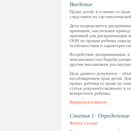
Введение
Права детей, в отличие от пра
следствием их систематической
Дети подвергаются дискриминац
признакам, как половая принад
причиной для дискриминации я
ООН по правам ребенка опред
особенностями и характеристик
Воздействие дискриминации, в 
невозможностью борьбы (наприм
другим механизмам рассмотрен
Цель данного документа – объя
несоблюдением прав детей. До
правах ребенка (о праве на за
статья документа включает в с
конкретного ребенка.
Вернуться к началу
Статья 1: Определение
Читать статью