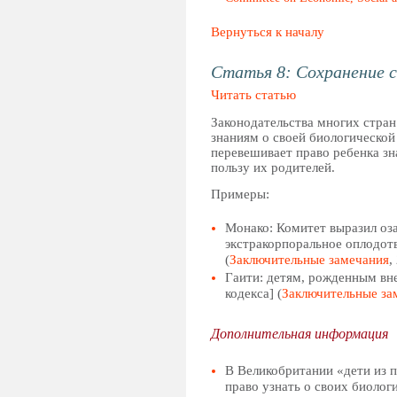
Вернуться к началу
Статья 8: Сохранение 
Читать статью
Законодательства многих стран
знаниям о своей биологической
перевешивает право ребенка зн
пользу их родителей.
Примеры:
Монако: Комитет выразил оз
экстракорпоральное оплодотв
(
Заключительные замечания
,
Гаити: детям, рожденным вне 
кодекса] (
Заключительные за
Дополнительная информация
В Великобритании «дети из 
право узнать о своих биоло