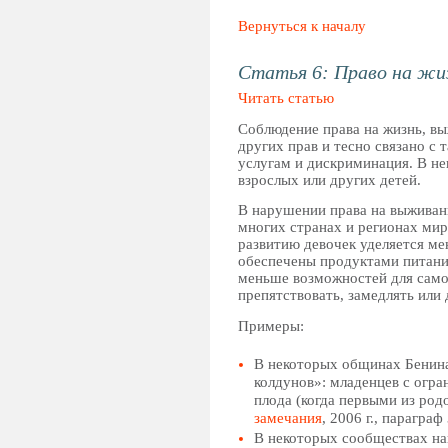
Вернуться к началу
Статья 6: Право на жи
Читать статью
Соблюдение права на жизнь, в
других прав и тесно связано с 
услугам и дискриминация. В не
взрослых или других детей.
В нарушении права на выживан
многих странах и регионах мир
развитию девочек уделяется ме
обеспечены продуктами питания
меньше возможностей для само
препятствовать, замедлять или 
Примеры:
В некоторых общинах Бенина
колдунов»: младенцев с огр
плода (когда первыми из родо
замечания
, 2006 г., параграф 
В некоторых сообществах нак