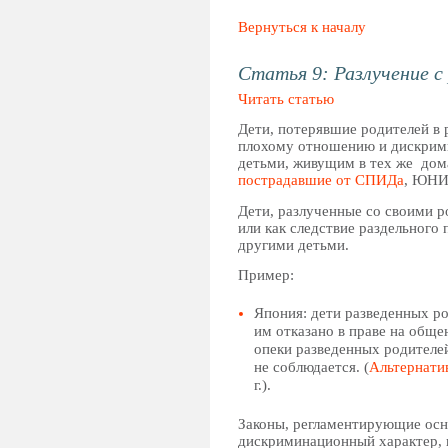
Вернуться к началу
Статья 9: Разлучение с
Читать статью
Дети, потерявшие родителей в
плохому отношению и дискрими
детьми, живущим в тех же дом
пострадавшие от СПИДа
, ЮНИС
Дети, разлученные со своими р
или как следствие раздельного
другими детьми.
Пример:
Япония: дети разведенных ро
им отказано в праве на обще
опеки разведенных родителе
не соблюдается. (
Альтернати
г.).
Законы, регламентирующие осно
дискриминационный характер, н