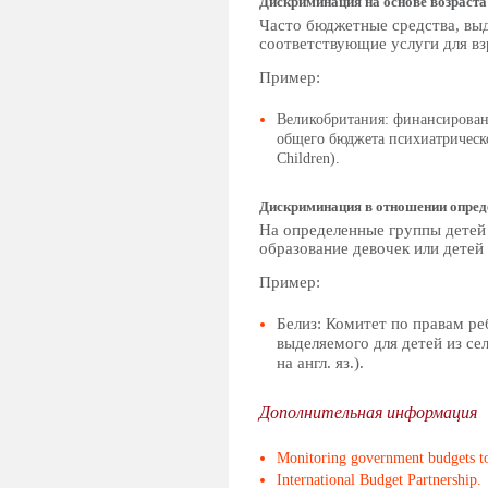
Дискриминация на основе возраста
Часто бюджетные средства, выд
соответствующие услуги для вз
Пример:
Великобритания: финансирован
общего бюджета психиатрическо
Children).
Дискриминация в отношении опред
На определенные группы детей 
образование девочек или детей
Пример:
Белиз: Комитет по правам ре
выделяемого для детей из се
на англ. яз.).
Дополнительная информация
Monitoring government budgets to
International Budget Partnership.