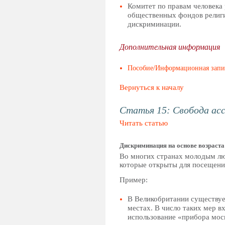
Комитет по правам человека 
общественных фондов религи
дискриминации.
Дополнительная информация
Пособие/Информационная запи
Вернуться к началу
Статья 15: Свобода ас
Читать статью
Дискриминация на основе возраста
Во многих странах молодым люд
которые открыты для посещени
Пример:
В Великобритании существу
местах. В число таких мер в
использование «прибора моск