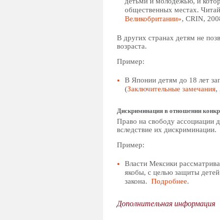
детьми и молодежью, и кото
общественных местах. Чита
Великобритании»
, CRIN, 2008
В других странах детям не поз
возраста.
Пример:
В Японии детям до 18 лет за
(
Заключительные замечания
,
Дискриминация в отношении конкр
Право на свободу ассоциации д
вследствие их дискриминации.
Пример:
Власти Мексики рассматрива
якобы, с целью защиты детей
закона.
Подробнее
.
Дополнительная информация