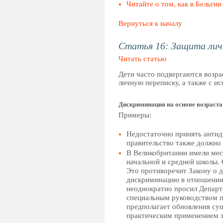
Читайте о том, как в Бельги
Вернуться к началу
Статья 16: Защита ли
Читать статью
Дети часто подвергаются возра
личную переписку, а также с 
Дискриминация на основе возраста
Примеры:
Недостаточно принять антид
правительство также должно 
В Великобритании имели мест
начальной и средней школы. 
Это противоречит Закону о д
дискриминацию в отношении
неоднократно просил Департ
специальным руководством п
предполагает обновления су
практическим применением з