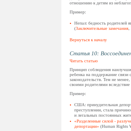
отношению к детям из неблаго
Пример:
Непал: бедность родителей я
(
Заключительные замечания
,
Вернуться к началу
Статья 10: Воссоедине
Читать статью
Принцип соблюдения наилучших
ребенка на поддержание связи
законодательств. Тем не менее
своими родителями вследствие
Пример:
США: принудительная депорт
преступлении, стала причин
и легальных постоянных жит
«Разделенные силой - разлу
депортации»
(Нuman Rights W