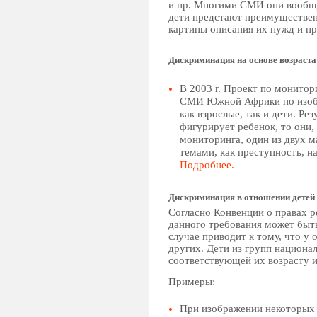
и пр. Многими СМИ они вообще
дети предстают преимущественн
картины описания их нужд и пр
Дискриминация на основе возраста
В 2003 г. Проект по монитор
СМИ Южной Африки по изобр
как взрослые, так и дети. Ре
фигурирует ребенок, то они,
мониторинга, один из двух м
темами, как преступность, н
Подробнее.
Дискриминация в отношении детей
Согласно Конвенции о правах 
данного требования может быт
случае приводит к тому, что у
других. Дети из групп национа
соответствующей их возрасту 
Примеры:
При изображении некоторых 