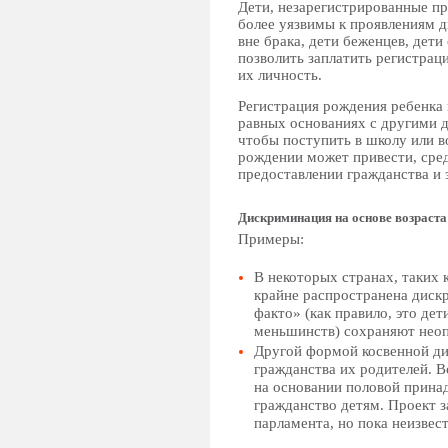
Дети, незарегистрированные п
более уязвимы к проявлениям 
вне брака, дети беженцев, дет
позволить заплатить регистрац
их личность.
Регистрация рождения ребенка
равных основаниях с другими д
чтобы поступить в школу или в
рождении может привести, среди
предоставлении гражданства и
Дискриминация на основе возраста
Примеры:
В некоторых странах, таких 
крайне распространена дискр
факто» (как правило, это дет
меньшинств) сохраняют неоп
Другой формой косвенной ди
гражданства их родителей. 
на основании половой прина
гражданство детям. Проект з
парламента, но пока неизвест