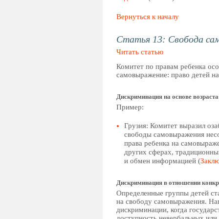
Вернуться к началу
Статья 13: Свобода с
Читать статью
Комитет по правам ребенка осо
самовыражение: право детей н
Дискриминация на основе возраста
Пример:
Грузия: Комитет выразил оза
свободы самовыражения нес
права ребенка на самовыраже
других сферах, традиционны
и обмен информацией (
Заклю
Дискриминация в отношении конкр
Определенные группы детей ст
на свободу самовыражения. На
дискриминации, когда государс
доступность невербальных или 