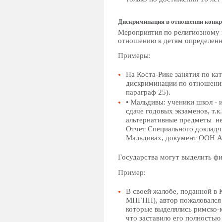
Дискриминация в отношении конкр
Мероприятия по религиозному 
отношению к детям определенн
Примеры:
На Коста-Рике занятия по ка
дискриминации по отношению
параграф 25).
• Мальдивы: ученики школ - 
сдаче годовых экзаменов, т.
альтернативные предметы не
Отчет Специального докладч
Мальдивах, документ ООН A/H
Государства могут выделить фи
Пример:
В своей жалобе, поданной в 
МПГПП), автор пожаловался 
которые выделялись римско-
что заставило его полностью