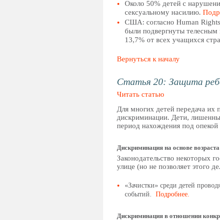
Около 50% детей с нарушени
сексуальному насилию.
Подр
США: согласно Human Rights
были подвергнуты телесным н
13,7% от всех учащихся ст
Вернуться к началу
Статья 20: Защита реб
Читать статью
Для многих детей передача их 
дискриминации. Дети, лишенны
период нахождения под опекой 
Дискриминация на основе возраста
Законодательство некоторых го
улице (но не позволяет этого д
«Зачистки» среди детей провод
событий.
Подробнее.
Дискриминация в отношении конкр