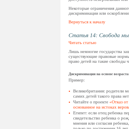
Некоторые ограничения данног
дискриминации или оскорблени
Вернуться к началу
Статья 14: Свобода мыс
Читать статью
Лишь немногие государства защ
существующие правовые нормы 
право детей на такие свободы 
Дискриминация на основе возраста
Пример:
Великобритания: родители мо
самих детей такого права нет
Читайте о проекте
«Отказ от
основанное на истоках веро
Египет: если отец ребенка п
свидетельство ребенка о ро
мнения или согласия ребенка
только по достижении 16 ле