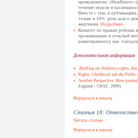
проведенному «Headliners» (р
течение недели и касающихся
Вместе с тем, в публикациях
только в 10% речь шла о де
жертвами.
Подробнее.
Комитет по правам ребенка в
проживающих в сельской мес
равноправного), как городск
Дополнительная информация
Briefing on children's rights, di
Rights, Childhood and the Public
Another Perspective: How journali
England - CRAE, 2009).
Вернуться к началу
Статья 18: Ответстве
Читать статью
Вернуться к началу