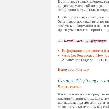
Во многих странах законодател
средствах массовой информации
отношении всех, а только опре
Необходимо ввести специальны
быть известно, какая именно и
доступ к информации и право 
право участвовать в принятии 
Дополнительная информация
Информационная записка о 
«Another Perspective: How jou
Alliance for England – CRAE, 2
Вернуться к началу
Статья 17: Доступ к и
Читать статью
Часто используемое средствам
дискриминации к ним, как к гр
как насилие над детьми, дети–п
такие актуальные темы, как со