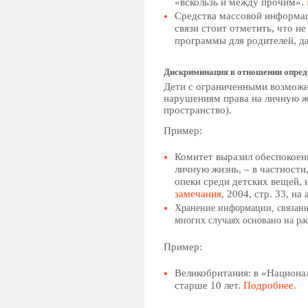
«вскользь и между прочим».
Средства массовой информац
связи стоит отметить, что н
программы для родителей, д
Дискриминация в отношении опред
Дети с ограниченными возможн
нарушениям права на личную жи
пространство).
Пример:
Комитет выразил обеспокоенн
личную жизнь, – в частности
опеки среди детских вещей, 
замечания
, 2004, стр. 33, на а
Хранение информации, связанно
многих случаях основано на ра
Пример:
Великобритания: в «Национа
старше 10 лет.
Подробнее.