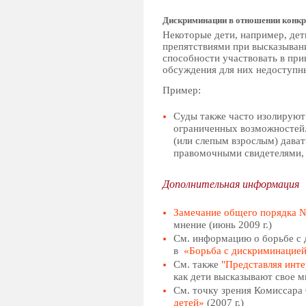
Дискриминации в отношении конкр
Некоторые дети, например, де
препятствиями при высказыван
способности участвовать в при
обсуждения для них недоступн
Пример:
Суды также часто изолируют
ограниченных возможностей.
(или слепым взрослым) дават
правомочными свидетелями, т
Дополнительная информация
Замечание общего порядка 
мнение (июнь 2009 г.)
См. информацию о борьбе с 
в
«Борьба с дискриминацией
См. также
"Представляя инте
как дети высказывают свое м
См. точку зрения Комиссара
детей»
(2007 г.)