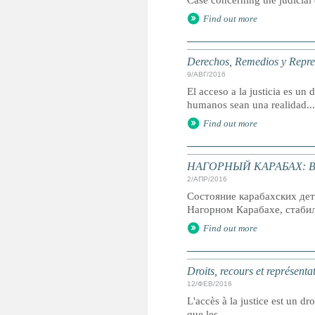
Case concerning the judicial
Find out more
Derechos, Remedios y Represe
9/АВГ/2016
El acceso a la justicia es u
humanos sean una realidad...
Find out more
НАГОРНЫЙ КАРАБАХ: В р
2/АПР/2016
Состояние карабахских дет
Нагорном Карабахе, стабиль
Find out more
Droits, recours et représenta
12/ФЕВ/2016
L'accès à la justice est un dr
que les...