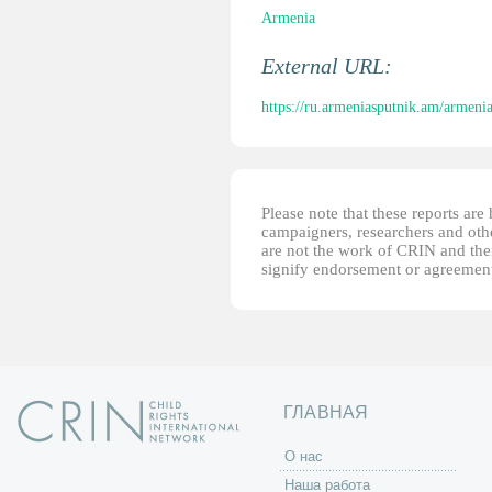
Armenia
External URL:
https://ru.armeniasputnik.am/armeni
Please note that these reports ar
campaigners, researchers and other
are not the work of CRIN and thei
signify endorsement or agreement
ГЛАВНАЯ
O нас
Наша работа