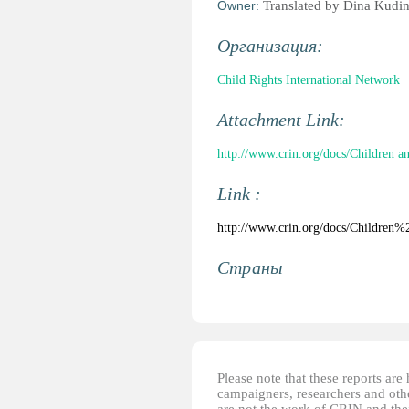
Owner:
Translated by Dina Kudi
Организация:
Child Rights International Network
Attachment Link:
http://www.crin.org/docs/Children an
Link :
http://www.crin.org/docs/Children%
Страны
Please note that these reports ar
campaigners, researchers and other