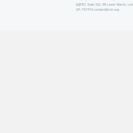
АДРЕС
Suite 152, 88 Lower Marsh, Lo
ЭЛ. ПОЧТА
contact@crin.org