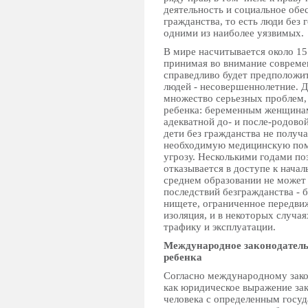
деятельность и социальное об
гражданства, то есть люди без
одними из наиболее уязвимых.
В мире насчитывается около 15
принимая во внимание совреме
справедливо будет предположит
людей - несовершеннолетние. Д
множество серьезных проблем,
ребенка: беременным женщинам
адекватной до- и после-родово
дети без гражданства не полу
необходимую медицинскую помо
угрозу. Несколькими годами п
отказывается в доступе к нача
среднем образовании не может
последствий безгражданства - б
нищете, ограниченное передви
изоляция, и в некоторых случа
трафику и эксплуатации.
Международное законодатель
ребенка
Согласно международному зако
как юридическое выражение зак
человека с определенным госуд