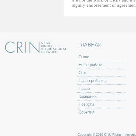
are not the work of CRIN and thei
signify endorsement or agreement
ГЛАВНАЯ
O нас
Наша работа
Сеть
Права ребенка
Право
Кампании
Новости
События
Copyright © 2019 Child Rights Internatio