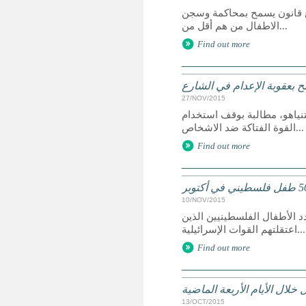
روع قانون يسمح بمحاكمة وسجن
الاطفال من هم أقل من...
Find out more
مح بعقوبة الإعدام في الشارع
27/NOV/2015
تنياهو، مطالبة بوقف استخدام
القوة الفتاكة ضد الاشخاص...
Find out more
10/NOV/2015
الأطفال الفلسطينيين الذين
اعتقلتهم القوات الإسرائيلية...
Find out more
خلال الأيام الأربعة الماضية
13/OCT/2015