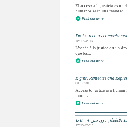
El acceso a la justicia es u
humanos sean una realidad...
Find out more
Droits, recours et représenta
12/FÉV/2016
L'accès à la justice est un dr
que les...
Find out more
Rights, Remedies and Represe
8/FÉV/2016
Access to justice is a human r
more...
Find out more
لأطفال دون سن 14 عاما
27/NOV/2015