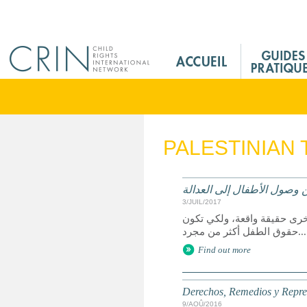
Jump to navigation
M
a
i
n
M
e
PALESTINIAN 
n
u
F
 وصول الأطفال إلى العدالة
r
3/JUIL/2017
خرى حقيقة واقعة، ولكي تكون
حقوق الطفل أكثر من مجرد...
Find out more
Derechos, Remedios y Represe
9/AOÛ/2016