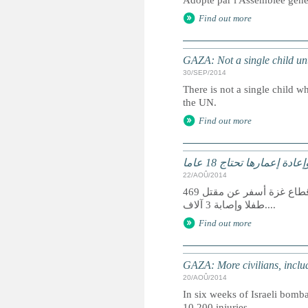
Adopté par l'Assemblée géné
Find out more
GAZA: Not a single child un
30/SEP/2014
There is not a single child w
the UN.
Find out more
22/AOÛ/2014
أفادت منظمة الأمم المتحدة للطفولة "اليونيسيف" أن النزاع المسلح الأخير في قطاع غزة أسفر عن مقتل 469
طفلا وإصابة 3 آلاف....
Find out more
GAZA: More civilians, includi
20/AOÛ/2014
In six weeks of Israeli bomba
10,200 injuries.