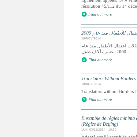
Egalement appelés les « Prin
résolution 45/112 du 14 dé
Find out more
ل للأطفال منذ عام 2000
19/NOV/2014
الات اعتقال الأطفال منذ عام
2000، عشرة آلاف طفل...
Find out more
Translators Without Borders
10/NOV/2014
Translators without Borders f
Find out more
Ensemble de règles minima d
(Règles de Beijing)
LUN, 03/11/2014 - 10:30