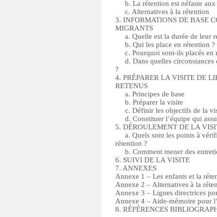
b. La rétention est néfaste aux
c. Alternatives à la rétention
3. INFORMATIONS DE BASE 
MIGRANTS
a. Quelle est la durée de leur r
b. Qui les place en rétention ?
c. Pourquoi sont-ils placés en 
d. Dans quelles circonstances et
?
4. PRÉPARER LA VISITE DE 
RETENUS
a. Principes de base
b. Préparer la visite
c. Définir les objectifs de la vi
d. Constituer l’équipe qui assure
5. DÉROULEMENT DE LA VIS
a. Quels sont les points à vérifi
rétention ?
b. Comment mener des entretie
6. SUIVI DE LA VISITE
7. ANNEXES
Annexe 1 – Les enfants et la réte
Annexe 2 – Alternatives à la réte
Annexe 3 – Lignes directrices po
Annexe 4 – Aide-mémoire pour l’
8. RÉFÉRENCES BIBLIOGRAP