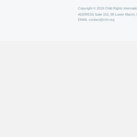
Copyright © 2019 Child Rights Internatio
ADDRESS
Suite 152, 88 Lower Marsh,
EMAIL
contact@crin.org