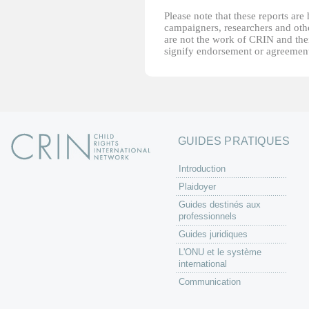
Please note that these reports ar
campaigners, researchers and other
are not the work of CRIN and thei
signify endorsement or agreement
GUIDES PRATIQUES
Introduction
Plaidoyer
Guides destinés aux
professionnels
Guides juridiques
L'ONU et le système
international
Communication