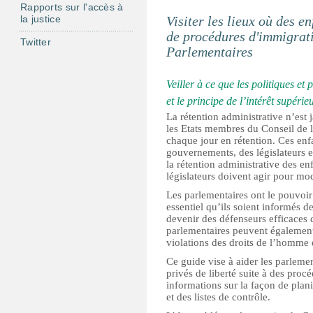
Rapports sur l'accès à
Visiter les lieux où des en
la justice
de procédures d'immigrati
Twitter
Parlementaires
Veiller à ce que les politiques et 
et le principe de l’intérêt supéri
La rétention administrative n’est 
les Etats membres du Conseil de l’
chaque jour en rétention. Ces enf
gouvernements, des législateurs e
la rétention administrative des en
législateurs doivent agir pour modi
Les parlementaires ont le pouvoir 
essentiel qu’ils soient informés de
devenir des défenseurs efficaces de
parlementaires peuvent également a
violations des droits de l’homme d
Ce guide vise à aider les parlement
privés de liberté suite à des proc
informations sur la façon de planif
et des listes de contrôle.