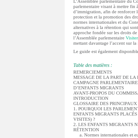
L’Assemblée parlementaire du Co
parlementaire visant à mettre fin 
d’immigration, afin de renforcer 
protection et la promotion des d
normes internationales et du Cons
alternatives à la rétention qui son
approche fondée sur les droits de
l’Assemblée parlementaire
Visite
mettant davantage l’accent sur la 
Le guide est également disponibl
Table des matières :
REMERCIEMENTS
MESSAGE DE LA PART DE LA
CAMPAGNE PARLEMENTAIRE 
D’ENFANTS MIGRANTS
AVANT-PROPOS DU COMMISS
INTRODUCTION
GLOSSAIRE DES PRINCIPAUX
1. POURQUOI LES PARLEMENT
ENFANTS MIGRANTS PLACÉS 
VISITES) ?
2. LES ENFANTS MIGRANTS N
RÉTENTION
a. Normes internationales et 