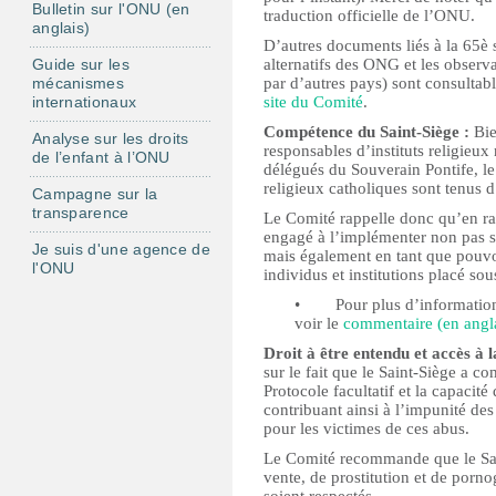
Bulletin sur l'ONU (en
traduction officielle de l’ONU.
anglais)
D’autres documents liés à la 65è 
Guide sur les
alternatifs des ONG et les observ
mécanismes
par d’autres pays) sont consultabl
internationaux
site du Comité
.
Compétence du Saint-Siège :
Bie
Analyse sur les droits
responsables d’instituts religieux
de l’enfant à l’ONU
délégués du Souverain Pontife, l
religieux catholiques sont tenus 
Campagne sur la
transparence
Le Comité rappelle donc qu’en ratif
engagé à l’implémenter non pas seu
Je suis d'une agence de
mais également en tant que pouvoi
l'ONU
individus et institutions placé sou
• ‪Pour plus d’informations
voir le
commentaire (en angl
Droit à être entendu et accès à l
sur le fait que le Saint-Siège a 
Protocole facultatif et la capacité
contribuant ainsi à l’impunité de
pour les victimes de ces abus.
Le Comité recommande que le Sain
vente, de prostitution et de porno