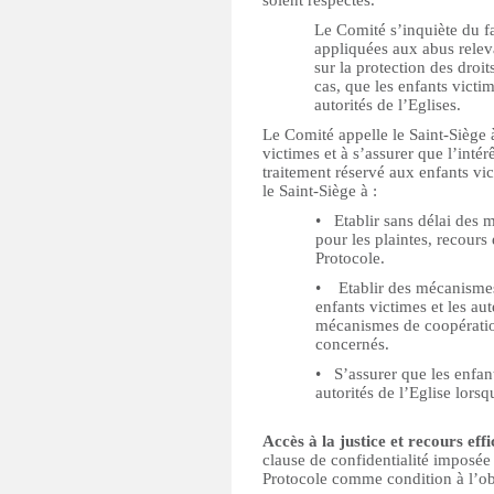
soient respectés.
Le Comité s’inquiète du fa
appliquées aux abus relev
sur la protection des droit
cas, que les enfants victim
autorités de l’Eglises.
Le Comité appelle le Saint-Siège à 
victimes et à s’assurer que l’intér
traitement réservé aux enfants vi
le Saint-Siège à :
• ‪Etablir sans délai des
pour les plaintes, recours
Protocole.
• ‪ Etablir des mécanisme
enfants victimes et les au
mécanismes de coopération
concernés.
• ‪S’assurer que les enfan
autorités de l’Eglise lors
Accès à la justice et recours eff
clause de confidentialité imposée
Protocole comme condition à l’ob