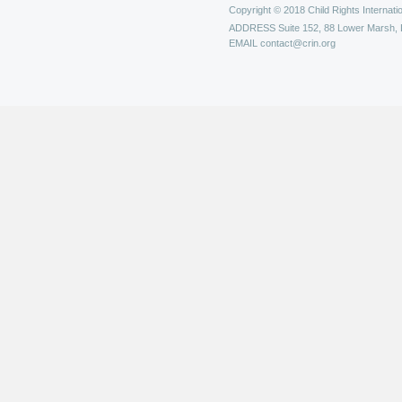
Copyright © 2018 Child Rights Internatio
ADDRESS
Suite 152, 88 Lower Marsh,
EMAIL
contact@crin.org