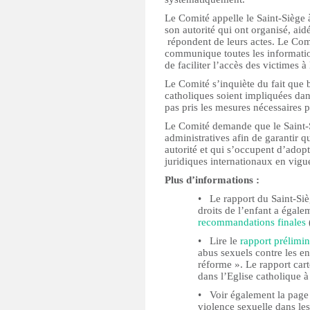
Le Comité appelle le Saint-Siège à
son autorité qui ont organisé, aidé
répondent de leurs actes. Le Com
communique toutes les informations
de faciliter l’accès des victimes à l
Le Comité s’inquiète du fait que 
catholiques soient impliquées dan
pas pris les mesures nécessaires 
Le Comité demande que le Saint-S
administratives afin de garantir qu
autorité et qui s’occupent d’adop
juridiques internationaux en vigu
Plus d’informations :
• ‪Le rapport du Saint-Siè
droits de l’enfant a égale
recommandations finales
• ‪Lire le
rapport prélimi
abus sexuels contre les enf
réforme ». Le rapport cart
dans l’Eglise catholique à
• ‪Voir également la page
violence sexuelle dans les 