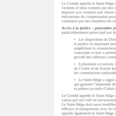
Le Comité appelle le Saint-Siège 
victimes d’abus commis par des ind
imposer aux victimes une clause d
mécanisme de compensation pour l
commises par des membres du cl
Accès à la justice – poursuites j
particulièrement préoccupé par le
• ‪Les disposition du Dro
la justice en imposant une
empêchant la communicatio
concernés et leur a permis
gravité des offenses comm
• ‪A plusieurs occasions, 
de l’ordre et de fournir l
les commissions nationale
• Le Saint-Siège a signé d
qui garantit l’immunité de
et prêtres accusés d’abus 
Le Comité appelle le Saint-Siège à
canon qui ont créé un environnem
Le Saint-Siège doit aussi modifier
efficace et transparente avec les
appelle également le Saint-Siège à