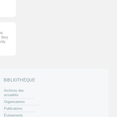
ts
, they
rily
BIBLIOTHÈQUE
Archives des
actualités
Organisations
Publications
Événements