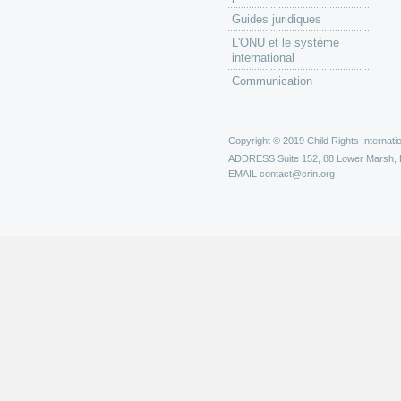
Guides juridiques
L'ONU et le système
international
Communication
Copyright © 2019 Child Rights Internatio
ADDRESS
Suite 152, 88 Lower Marsh,
EMAIL
contact@crin.org