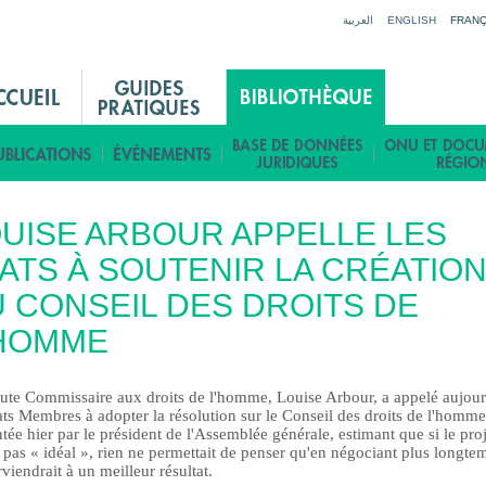
Jump to navigation
العربية
ENGLISH
FRANÇ
UISE ARBOUR APPELLE LES
ATS À SOUTENIR LA CRÉATIO
 CONSEIL DES DROITS DE
'HOMME
ute Commissaire aux droits de l'homme, Louise Arbour, a appelé aujour
ats Membres à adopter la résolution sur le Conseil des droits de l'homme
tée hier par le président de l'Assemblée générale, estimant que si le proj
t pas « idéal », rien ne permettait de penser qu'en négociant plus longte
viendrait à un meilleur résultat.