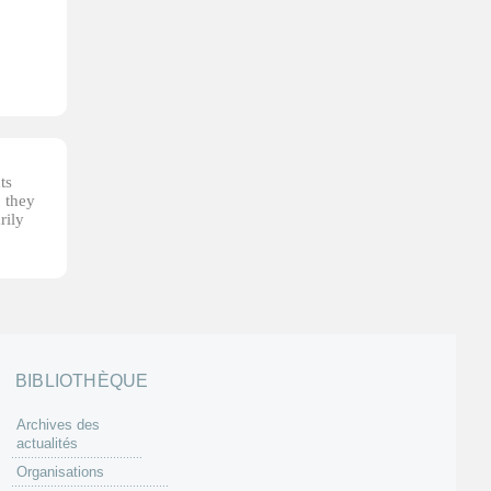
ts
, they
rily
BIBLIOTHÈQUE
Archives des
actualités
Organisations