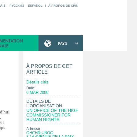
AIS
РУССКИЙ
ESPAÑOL
|
À PROPOS DE CRIN
À PROPOS DE CET
ARTICLE
N
Détails clés
Date:
6 MAR 2006
DÉTAILS DE
L'ORGANISATION
UN OFFICE OF THE HIGH
d'hui
COMMISSIONER FOR
,
HUMAN RIGHTS
et
mps
Adresse
OHCHR-UNOG
8-14 AVENUE DE LA PAIX