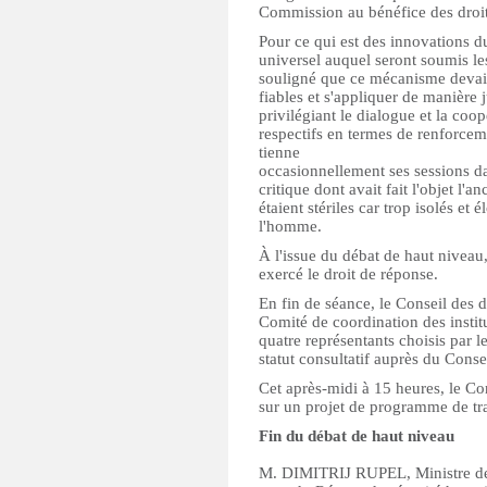
Commission au bénéfice des droits 
Pour ce qui est des innovations 
universel auquel seront soumis le
souligné que ce mécanisme devait 
fiables et s'appliquer de manière 
privilégiant le dialogue et la coo
respectifs en termes de renforceme
tienne
occasionnellement ses sessions da
critique dont avait fait l'objet l
étaient stériles car trop isolés et
l'homme.
À l'issue du débat de haut niveau,
exercé le droit de réponse.
En fin de séance, le Conseil des 
Comité de coordination des instit
quatre représentants choisis par 
statut consultatif auprès du Cons
Cet après-midi à 15 heures, le Co
sur un projet de programme de tra
Fin du débat de haut niveau
M. DIMITRIJ RUPEL, Ministre des 