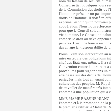
nom du Réseau de sécurité humain
Conseil se tient quelques jours se
de la Commission des droits de l
l'homme représente un pas impor
droits de l'homme. Il doit être eff
exprimé l'espoir qu'un nouveau pr
coopération. Nous nous efforcero
pour que le Conseil soit un instru
vie humaine. Le Conseil doit abo
compris le droit au développement,
pauvres. C'est une lourde respons
davantage la «responsabilité de p
Poursuivant son intervention au n
mise en œuvre des obligations inte
chef des États eux-mêmes. Il a sal
Convention contre la torture et a 
procédures pour signer dans un a
être basée sur des droits de l'ho
partagées mais tout en tenant comp
culturelles des peuples. M. Rupel 
de travailler de manière très inte
l'homme à une population qui a c
MME MAME BASSINE NIANG, Mini
l'homme et à la promotion de la p
le premier à ratifier le Statut de 