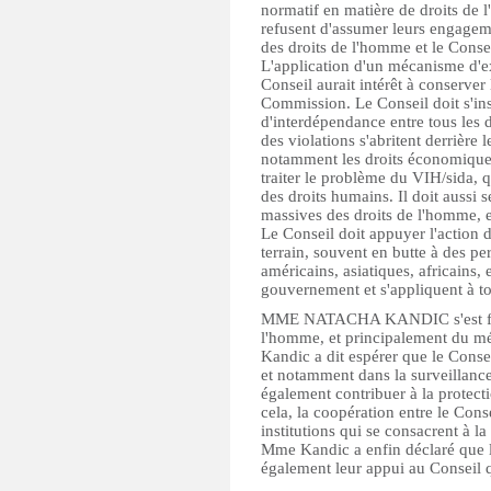
normatif en matière de droits de 
refusent d'assumer leurs engageme
des droits de l'homme et le Conse
L'application d'un mécanisme d'ex
Conseil aurait intérêt à conserver
Commission. Le Conseil doit s'insp
d'interdépendance entre tous les 
des violations s'abritent derrière l
notamment les droits économiques,
traiter le problème du VIH/sida, q
des droits humains. Il doit aussi
massives des droits de l'homme, e
Le Conseil doit appuyer l'action 
terrain, souvent en butte à des p
américains, asiatiques, africains,
gouvernement et s'appliquent à to
MME NATACHA KANDIC s'est félic
l'homme, et principalement du m
Kandic a dit espérer que le Consei
et notamment dans la surveillance 
également contribuer à la protect
cela, la coopération entre le Cons
institutions qui se consacrent à l
Mme Kandic a enfin déclaré que l
également leur appui au Conseil q