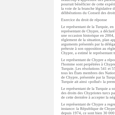
pourrait bénéficier de cette expé
la voie de la branche législative 
délibérations du Conseil des droi
Exercice du droit de réponse
Le représentant de la Turquie, en 
représentant de Chypre, a déclaré
une occasion historique en 2004, 
règlement de la situation, plan a
arguments présentés par la déléga
prétexte à son opposition au règle
Chypre, a estimé le représentant t
Le représentant de Chypre a répon
l'homme sont perpétrées à Chypre,
Turquie. Les résolutions 541 et 5
tous les États membres des Nation
de Chypre, présentée par la Turqu
Turquie ait ainsi «pollué» la pre
Le représentant de la Turquie a s
des droits des Chypriotes turcs pa
de cette dernière à accepter la né
Le représentant de Chypre a regret
instance: la République de Chypre
depuis 1974, ce sont bien 30 000 s