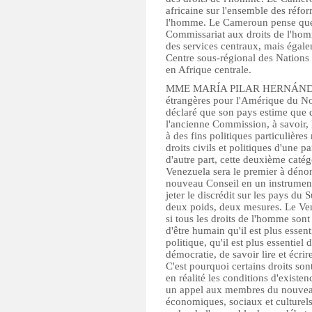
africaine sur l'ensemble des réfor
l'homme. Le Cameroun pense que 
Commissariat aux droits de l'hom
des services centraux, mais égaleme
Centre sous-régional des Nations 
en Afrique centrale.
MME MARÍA PILAR HERNÁNDEZ 
étrangères pour l'Amérique du Nor
déclaré que son pays estime que d
l'ancienne Commission, à savoir, l
à des fins politiques particulières
droits civils et politiques d'une p
d'autre part, cette deuxième catég
Venezuela sera le premier à déno
nouveau Conseil en un instrument
jeter le discrédit sur les pays du
deux poids, deux mesures. Le Vene
si tous les droits de l'homme son
d'être humain qu'il est plus essent
politique, qu'il est plus essentiel
démocratie, de savoir lire et écrir
C'est pourquoi certains droits son
en réalité les conditions d'existe
un appel aux membres du nouveau 
économiques, sociaux et culturels