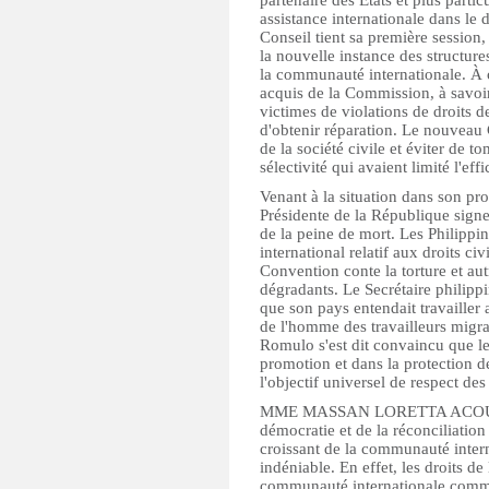
partenaire des États et plus parti
assistance internationale dans le
Conseil tient sa première session,
la nouvelle instance des structure
la communauté internationale. À c
acquis de la Commission, à savoir
victimes de violations de droits d
d'obtenir réparation. Le nouveau 
de la société civile et éviter de to
sélectivité qui avaient limité l'ef
Venant à la situation dans son pro
Présidente de la République signe
de la peine de mort. Les Philippin
international relatif aux droits ci
Convention conte la torture et au
dégradants. Le Secrétaire philippi
que son pays entendait travailler 
de l'homme des travailleurs migra
Romulo s'est dit convaincu que le
promotion et dans la protection de
l'objectif universel de respect de
MME MASSAN LORETTA ACOUETEY,
démocratie et de la réconciliation
croissant de la communauté intern
indéniable. En effet, les droits d
communauté internationale comme 