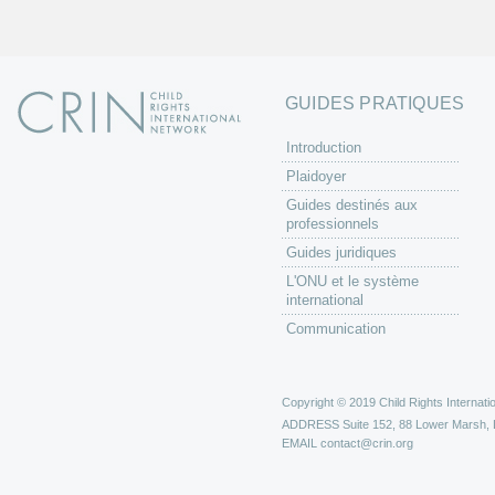
GUIDES PRATIQUES
Introduction
Plaidoyer
Guides destinés aux
professionnels
Guides juridiques
L'ONU et le système
international
Communication
Copyright © 2019 Child Rights Internatio
ADDRESS
Suite 152, 88 Lower Marsh,
EMAIL
contact@crin.org