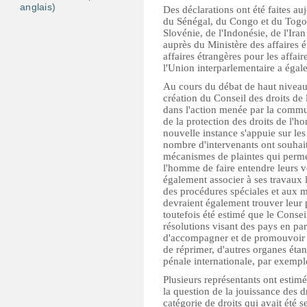
anglais)
Des déclarations ont été faites au
du Sénégal, du Congo et du Togo, 
Slovénie, de l'Indonésie, de l'Iran
auprès du Ministère des affaires 
affaires étrangères pour les affai
l'Union interparlementaire a égale
Au cours du débat de haut niveau
création du Conseil des droits d
dans l'action menée par la commu
de la protection des droits de l'ho
nouvelle instance s'appuie sur le
nombre d'intervenants ont souhai
mécanismes de plaintes qui permet
l'homme de faire entendre leurs vo
également associer à ses travaux l
des procédures spéciales et aux m
devraient également trouver leur p
toutefois été estimé que le Conseil
résolutions visant des pays en part
d'accompagner et de promouvoir 
de réprimer, d'autres organes éta
pénale internationale, par exempl
Plusieurs représentants ont estimé
la question de la jouissance des 
catégorie de droits qui avait été 