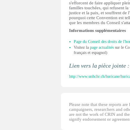
s'efforcent de faire appliquer ple
familles touchées, qui refusent l
justice et la paix, et souffrent de
pourquoi cette Convention est tell
que les membres du Conseil s'atta
Informations supplémentaires
Page du Conseil des droits de l'
Visitez la
page actualités
sur le Co
français et espagnol)
Lien vers la pièce jointe 
http://www.unhchr.ch/huricane/hu
Please note that these reports ar
campaigners, researchers and other
are not the work of CRIN and thei
signify endorsement or agreement