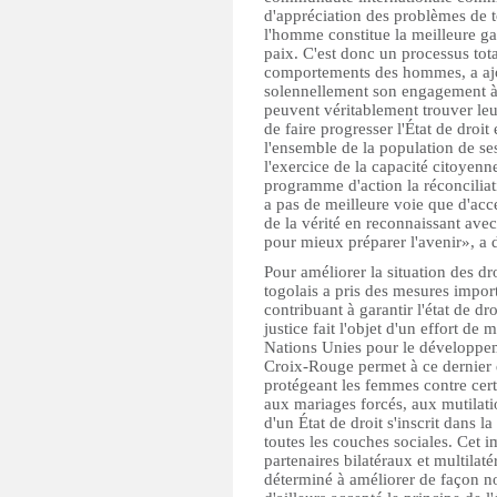
d'appréciation des problèmes de to
l'homme constitue la meilleure gar
paix. C'est donc un processus tot
comportements des hommes, a aj
solennellement son engagement à
peuvent véritablement trouver leu
de faire progresser l'État de droit
l'ensemble de la population de ses
l'exercice de la capacité citoyen
programme d'action la réconciliati
a pas de meilleure voie que d'acc
de la vérité en reconnaissant avec 
pour mieux préparer l'avenir», a d
Pour améliorer la situation des d
togolais a pris des mesures impor
contribuant à garantir l'état de 
justice fait l'objet d'un effort d
Nations Unies pour le développem
Croix-Rouge permet à ce dernier de
protégeant les femmes contre certa
aux mariages forcés, aux mutilatio
d'un État de droit s'inscrit dans l
toutes les couches sociales. Cet im
partenaires bilatéraux et multila
déterminé à améliorer de façon not