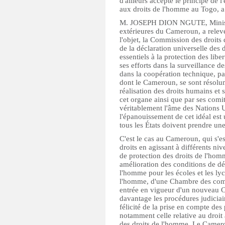
d'ailleurs accepté le principe de
aux droits de l'homme au Togo, a 
M. JOSEPH DION NGUTE, Ministre
extérieures du Cameroun, a relevé 
l'objet, la Commission des droit
de la déclaration universelle des 
essentiels à la protection des lib
ses efforts dans la surveillance d
dans la coopération technique, p
dont le Cameroun, se sont résol
réalisation des droits humains et 
cet organe ainsi que par ses comi
véritablement l'âme des Nations U
l'épanouissement de cet idéal est 
tous les États doivent prendre une
C'est le cas au Cameroun, qui s'
droits en agissant à différents ni
de protection des droits de l'homm
amélioration des conditions de dé
l'homme pour les écoles et les lyc
l'homme, d'une Chambre des compte
entrée en vigueur d'un nouveau C
davantage les procédures judiciai
félicité de la prise en compte de
notamment celle relative au droit
des droits de l'homme. Le Camerou