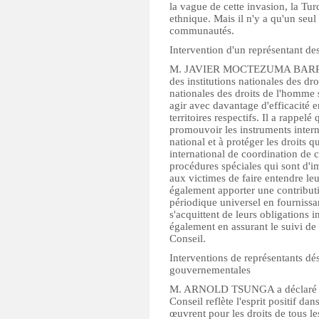
la vague de cette invasion, la Tur
ethnique. Mais il n'y a qu'un se
communautés.
Intervention d'un représentant des
M. JAVIER MOCTEZUMA BARRAGAN
des institutions nationales des dro
nationales des droits de l'homme 
agir avec davantage d'efficacité e
territoires respectifs. Il a rappelé
promouvoir les instruments intern
national et à protéger les droits 
international de coordination de c
procédures spéciales qui sont d'i
aux victimes de faire entendre leu
également apporter une contribu
périodique universel en fournissan
s'acquittent de leurs obligations 
également en assurant le suivi d
Conseil.
Interventions de représentants dé
gouvernementales
M. ARNOLD TSUNGA a déclaré que
Conseil reflète l'esprit positif da
œuvrent pour les droits de tous l