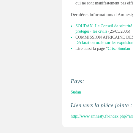
qui ne sont manifestement pas eff
Dernières informations d'Amnesty
SOUDAN. Le Conseil de sécurité d
protéger» les civils
(25/05/2006)
COMMISSION AFRICAINE DES
Déclaration orale sur les expulsio
Lire aussi la page "
Crise Soudan -
Pays:
Sudan
Lien vers la pièce jointe 
http://www.amnesty.fr/index.php?/am