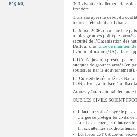
anglais)
000 vivent actuellement dans des 
frontière.
Trois ans après le début du conflit
tueries s’étendent au Tchad.
Le 5 mai 2006, un accord de paix
un des groupes politiques armés 
sécurité de l’Organisation des n
Darfour une
force de maintien de
l’Union africaine (UA) à faire app
L’UA n’a jusqu’à présent pas réuss
attaques de groupes armés (en par
soutenues par le gouvernement), 
Le Conseil de sécurité des Natio
l’ONU forte, autorisée à utiliser l
Amnesty International demande i
QUE LES CIVILS SOIENT PRO
Il faut que soit déployée le plus 
chargée de protéger les civils, de 
sa mise en œuvre, et d’intervenir 
fin aux atteintes aux droits humain
Les forces de l’UA doivent recevoi