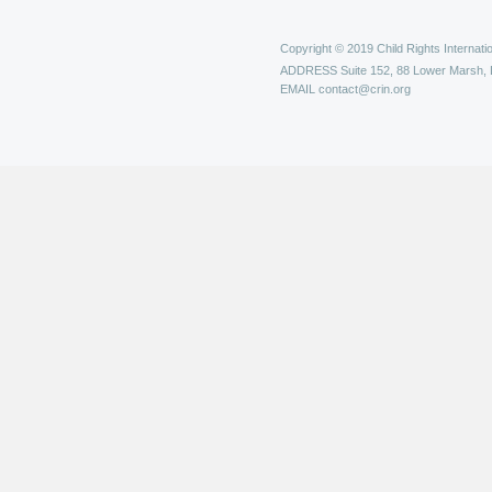
Copyright © 2019 Child Rights Internatio
ADDRESS
Suite 152, 88 Lower Marsh,
EMAIL
contact@crin.org