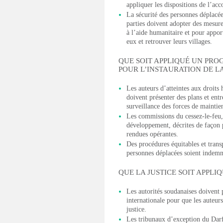
appliquer les dispositions de l’acc
La sécurité des personnes déplacée
parties doivent adopter des mesure
à l’aide humanitaire et pour appor
eux et retrouver leurs villages.
QUE SOIT APPLIQUÉ UN PR
POUR L’INSTAURATION DE LA
Les auteurs d’atteintes aux droits
doivent présenter des plans et en
surveillance des forces de mainti
Les commissions du cessez-le-feu, 
développement, décrites de façon p
rendues opérantes.
Des procédures équitables et trans
personnes déplacées soient indemni
QUE LA JUSTICE SOIT APPLI
Les autorités soudanaises doivent 
internationale pour que les auteurs
justice.
Les tribunaux d’exception du Darf