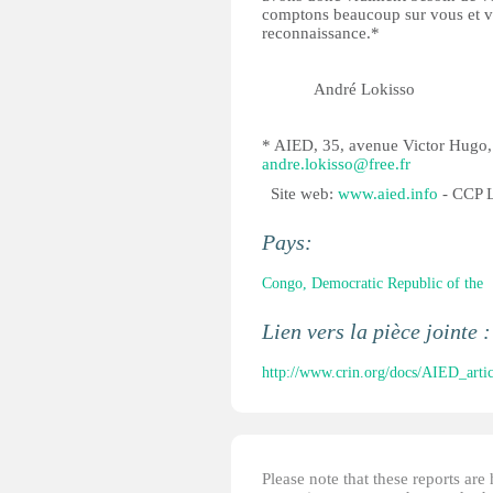
comptons beaucoup sur vous et v
reconnaissance.*
André Lokisso
* AIED, 35, avenue Victor Hugo,
andre.lokisso@free.fr
Site web:
www.aied.info
- CCP L
Pays:
Congo, Democratic Republic of the
Lien vers la pièce jointe 
http://www.crin.org/docs/AIED_arti
Please note that these reports ar