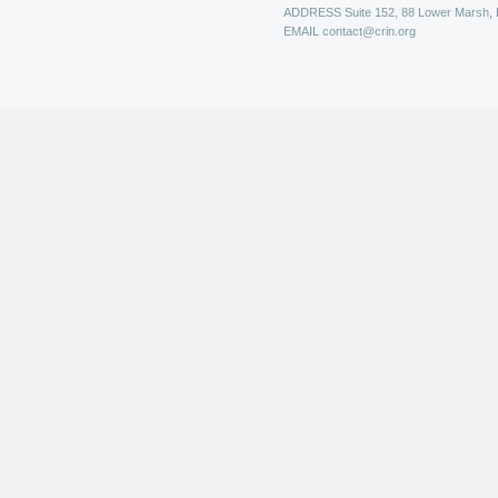
ADDRESS
Suite 152, 88 Lower Marsh,
EMAIL
contact@crin.org