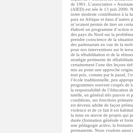
de 1901. L’association « Assistan
(AIED) est née le 13 juin 2000. No
notre modeste contribution à la lut
paix en Afrique et dans d’autres
m’avaient permis de tirer un cert
élaboré un programme d’action en
des pays du Nord sur la problémati
prendre conscience de la situation 
des partenariats en vue de la mob
pour nos interventions sur le terr
de la réhabilitation et de la réins
stratégie pertinente de réhabilitat
certainement l’une des leçons ti
mis au point une approche origina
tout prix, comme par le passé, l’
l’école traditionnelle, peu approp
programmes souvent coupés de la 
la responsabilité de l’éducation d
tutelle, en général très pauvre et
conditions, ses fonctions primair
est devenu adulte de façon préma
violence et de ce fait il est habit
la mise en œuvre de projets qui pr
durée (formation générale et form
une pédagogie active, la formatio
permanente. Nous voulons aussi 