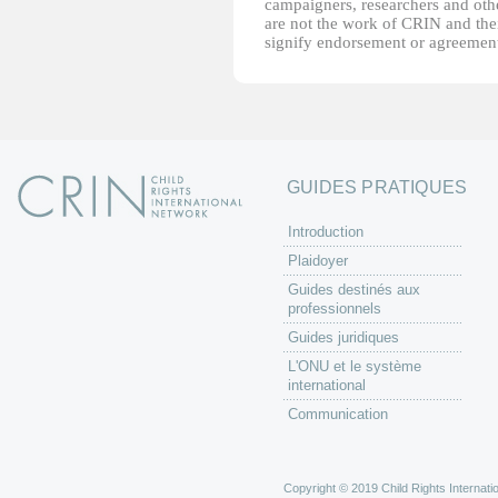
campaigners, researchers and other
are not the work of CRIN and thei
signify endorsement or agreement
GUIDES PRATIQUES
Introduction
Plaidoyer
Guides destinés aux
professionnels
Guides juridiques
L'ONU et le système
international
Communication
Copyright © 2019 Child Rights Internatio