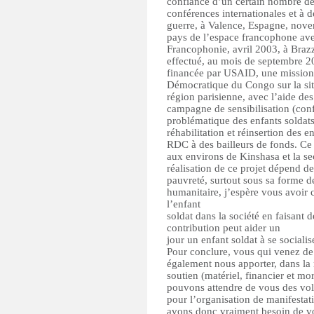
confiance d’un certain nombre de
conférences internationales et à d
guerre, à Valence, Espagne, nove
pays de l’espace francophone avec
Francophonie, avril 2003, à Brazz
effectué, au mois de septembre 
financée par USAID, une mission 
Démocratique du Congo sur la sit
région parisienne, avec l’aide des
campagne de sensibilisation (conf
problématique des enfants soldats
réhabilitation et réinsertion des 
RDC à des bailleurs de fonds. Ce
aux environs de Kinshasa et la 
réalisation de ce projet dépend de
pauvreté, surtout sous sa forme d
humanitaire, j’espère vous avoir c
l’enfant
soldat dans la société en faisant 
contribution peut aider un
jour un enfant soldat à se socialis
Pour conclure, vous qui venez de f
également nous apporter, dans la 
soutien (matériel, financier et 
pouvons attendre de vous des vol
pour l’organisation de manifesta
avons donc vraiment besoin de vot