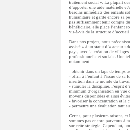
traitement social ». La plupart de
d’apporter une aide matérielle et
besoins immédiats des enfants sol
humanitaire et garde encore sa per
pas suffisamment tenir compte du
bénéficiaire, elle place l’enfant 
vis-à-vis de la structure d’accueil 
Dans nos projets, nous préconisons
assisté » à un statut d’« acteur 
pays, avec la création de village
professionnelle et sociale. Une te
notamment:
- obtenir dans un laps de temps as
- offrir à l’enfant à l’issue de sa 
insertion dans le monde du travail
- stimuler la discipline, l’esprit d’
minimum d’organisation en vue d’
moyens disponibles et ainsi évite
- favoriser la concentration et la 
- permettre une évaluation tant a
Certes, pour plusieurs raisons, e
sommes pas encore parvenus à met
sur cette stratégie. Cependant, 