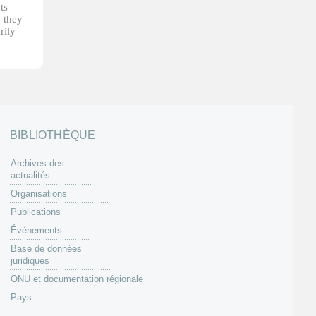
ts
, they
rily
BIBLIOTHÈQUE
Archives des
actualités
Organisations
Publications
Événements
Base de données
juridiques
ONU et documentation régionale
Pays