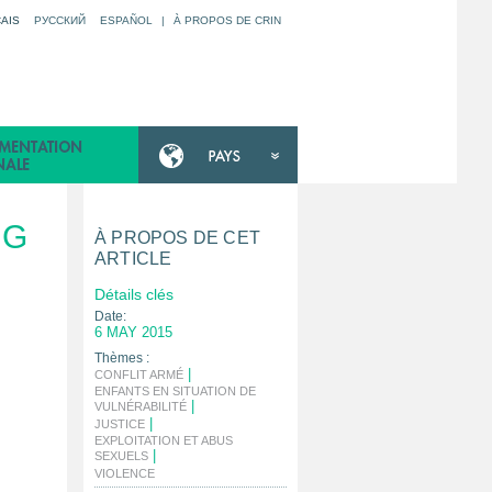
AIS
РУССКИЙ
ESPAÑOL
|
À PROPOS DE CRIN
NG
À PROPOS DE CET
ARTICLE
Détails clés
Date:
6 MAY 2015
Thèmes :
|
CONFLIT ARMÉ
ENFANTS EN SITUATION DE
|
VULNÉRABILITÉ
|
JUSTICE
EXPLOITATION ET ABUS
|
SEXUELS
|
VIOLENCE