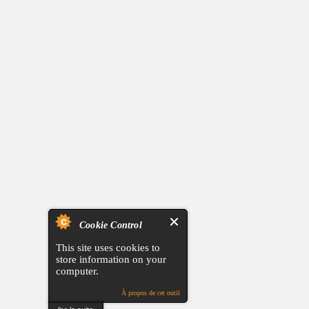
Cookie Control
This site uses cookies to
store information on your
computer.
À propos de cet outil