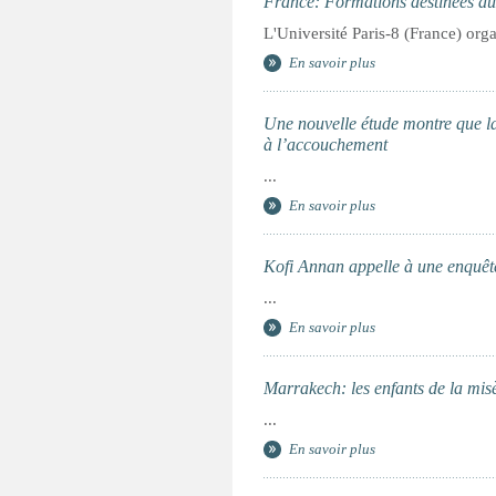
France: Formations destinées aux
L'Université Paris-8 (France) orga
En savoir plus
Une nouvelle étude montre que la 
à l’accouchement
...
En savoir plus
Kofi Annan appelle à une enquête
...
En savoir plus
Marrakech: les enfants de la misè
...
En savoir plus