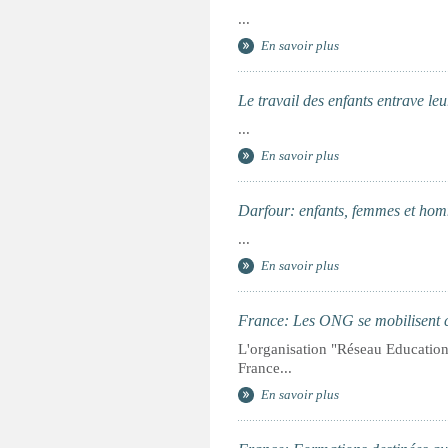
...
En savoir plus
Le travail des enfants entrave le
...
En savoir plus
Darfour: enfants, femmes et homme
...
En savoir plus
France: Les ONG se mobilisent co
L'organisation "Réseau Education 
France...
En savoir plus