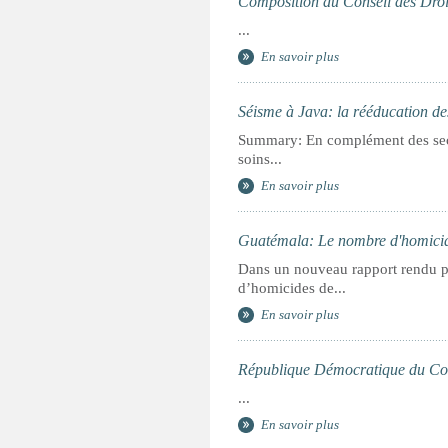
Composition du Conseil des Dro
...
En savoir plus
Séisme à Java: la rééducation des
Summary: En complément des secou
soins...
En savoir plus
Guatémala: Le nombre d'homicide
Dans un nouveau rapport rendu pu
d’homicides de...
En savoir plus
République Démocratique du Cong
...
En savoir plus