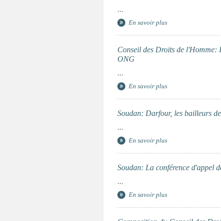
...
En savoir plus
Conseil des Droits de l'Homme: I
ONG
...
En savoir plus
Soudan: Darfour, les bailleurs de 
...
En savoir plus
Soudan: La conférence d'appel de 
...
En savoir plus