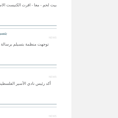
بيت لحم - معا - اقرت الكنيست الاس
بتسي
NEWS
توجهت منظمة بتسيلم برسالة حا
NEWS
أكد رئيس نادي الأسير الفلسطي
NEWS