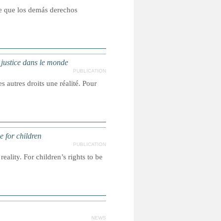
ce que los demás derechos
a justice dans le monde
PUBLICATION
s autres droits une réalité. Pour
e for children
PUBLICATION
reality. For children’s rights to be
NEWS