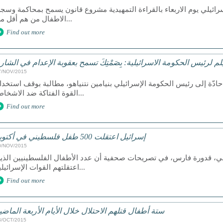
رائيلي يوم الاربعاء بالقراءة التمهيدية مشروع قانون يسمح بمحاكمة وسج
الاطفال من هم أقل من...
Find out more
لم لرئيس الحكومة الاسرائيلية: بِصَمْتِكَ تسمح بعقوبة الإعدام في الشار
7/NOV/2015
دّة إلى رئيس الحكومة الإسرائيلي بنيامين نتنياهو، مطالبة بوقف استخدا
القوة الفتاكة ضد الاشخاص...
Find out more
إسرائيل اعتقلت 500 طفل فلسطيني في أكتوبر
0/NOV/2015
ني، قدورة فارس، في تصريحات صحفية أن عدد الأطفال الفلسطينيين الذي
اعتقلتهم القوات الإسرائيلية...
Find out more
ستة أطفال قتلهم الاحتلال خلال الأيام الأربعة الماضي
3/OCT/2015