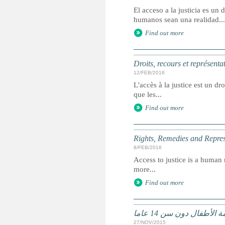
El acceso a la justicia es u
humanos sean una realidad...
Find out more
Droits, recours et représenta
12/FEB/2016
L'accès à la justice est un dr
que les...
Find out more
Rights, Remedies and Represe
8/FEB/2016
Access to justice is a human r
more...
Find out more
لأطفال دون سن 14 عاما
27/NOV/2015