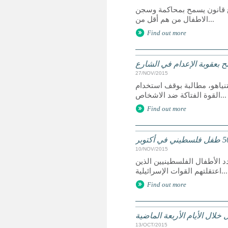
روع قانون يسمح بمحاكمة وسجن
الاطفال من هم أقل من...
Find out more
مح بعقوبة الإعدام في الشارع
27/NOV/2015
تنياهو، مطالبة بوقف استخدام
القوة الفتاكة ضد الاشخاص...
Find out more
10/NOV/2015
الأطفال الفلسطينيين الذين
اعتقلتهم القوات الإسرائيلية...
Find out more
خلال الأيام الأربعة الماضية
13/OCT/2015