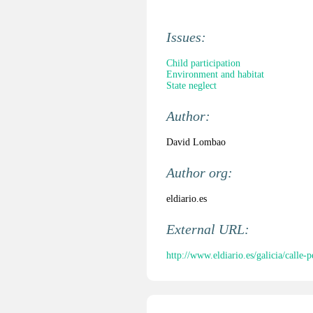
Issues:
Child participation
Environment and habitat
State neglect
Author:
David Lombao
Author org:
eldiario.es
External URL:
http://www.eldiario.es/galicia/call