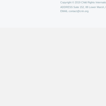
Copyright © 2019 Child Rights Internatio
ADDRESS
Suite 152, 88 Lower Marsh,
EMAIL
contact@crin.org