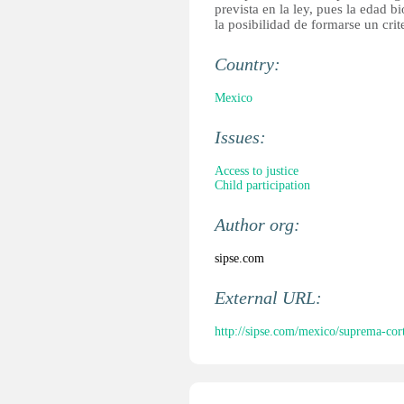
prevista en la ley, pues la edad 
la posibilidad de formarse un crit
Country:
Mexico
Issues:
Access to justice
Child participation
Author org:
sipse.com
External URL:
http://sipse.com/mexico/suprema-cort