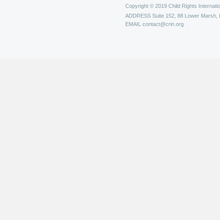
Copyright © 2019 Child Rights Internatio
ADDRESS
Suite 152, 88 Lower Marsh,
EMAIL
contact@crin.org