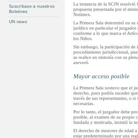
La instancia de la SCJN resolvió 
Suscríbase a nuestros
propuesta presentada por el mini
Boletines
Notimex.
UN news
La Primera Sala determinó en su 
jurídico en particular el juzgador 
conforme a lo que marca el Artíc
los Niños.
Sin embargo, la participación de i
procedimiento jurisdiccional, pue
se realice en sintonía con su plen
aseveró.
Mayor acceso posible
La Primera Sala sostuvo que el ju
derecho, pues podría suceder que 
través de sus representantes, o si
necesarias.
Por lo tanto, el juzgador debe pr
posible, al examen de su propio c
fundada y motivada, insistió la in
El derecho de menores de edad a 
estar predeterminado por una regl