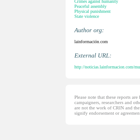
Crimes against humanity
Peaceful assembly
Physical punishment
State violence
Author org:
lainformación.com
External URL:
http://noticias.lainformacion.com/mu
Please note that these reports ar
campaigners, researchers and other
are not the work of CRIN and thei
signify endorsement or agreement