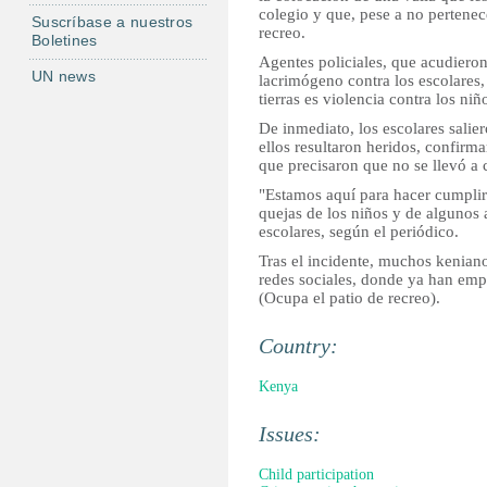
colegio y que, pese a no pertenece
Suscríbase a nuestros
recreo.
Boletines
Agentes policiales, que acudieron
UN news
lacrimógeno contra los escolares
tierras es violencia contra los niñ
De inmediato, los escolares salie
ellos resultaron heridos, confirma
que precisaron que no se llevó a
"Estamos aquí para hacer cumplir l
quejas de los niños y de algunos a
escolares, según el periódico.
Tras el incidente, muchos kenianos
redes sociales, donde ya han em
(Ocupa el patio de recreo).
Country:
Kenya
Issues:
Child participation