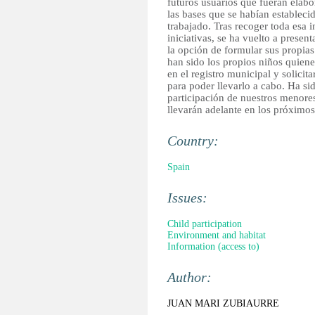
futuros usuarios que fueran elab
las bases que se habían estableci
trabajado. Tras recoger toda esa 
iniciativas, se ha vuelto a present
la opción de formular sus propia
han sido los propios niños quien
en el registro municipal y solicit
para poder llevarlo a cabo. Ha s
participación de nuestros menores
llevarán adelante en los próximo
Country:
Spain
Issues:
Child participation
Environment and habitat
Information (access to)
Author:
JUAN MARI ZUBIAURRE