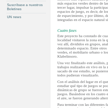
más espacios verdes dentro de las
Suscríbase a nuestros
tercer lugar, impulsar la particip
Boletines
espacios de juego, es decir, de lo
de esparcimiento, y por último, d
UN news
integradas en el espacio natural 
Cuatro fases
Este proyecto ha constado de cuat
localidad visitaron la zona en la 
vez allí, divididos en grupos, ana
determinado espacio. Entre otros 
verdes, el mobiliario urbano o los
Klabelinsoro.
Una vez finalizado este análisis, 
trabajos realizados en vivo en la
sacado de ese estudio, se pusier
todos pudieran visualizarlo.
Con el análisis del lugar en el qu
estudiar qué tipo de juegos se po
dinámicas de grupo se fueron estu
juegos. Basándose en los cuatro el
el aire, se fueron generando altern
Para terminar con las diferentes f