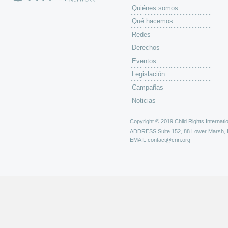
Quiénes somos
Qué hacemos
Redes
Derechos
Eventos
Legislación
Campañas
Noticias
Copyright © 2019 Child Rights Internatio
ADDRESS
Suite 152, 88 Lower Marsh,
EMAIL
contact@crin.org