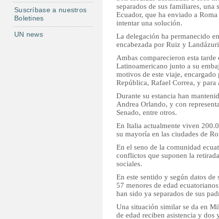
separados de sus familiares, una
Suscríbase a nuestros
Ecuador, que ha enviado a Roma u
Boletines
intentar una solución.
UN news
La delegación ha permanecido en l
encabezada por Ruiz y Landázuri
Ambas comparecieron esta tarde en
Latinoamericano junto a su embaja
motivos de este viaje, encargado 
República, Rafael Correa, y para a
Durante su estancia han mantenido
Andrea Orlando, y con representa
Senado, entre otros.
En Italia actualmente viven 200.
su mayoría en las ciudades de Ro
En el seno de la comunidad ecuato
conflictos que suponen la retirada 
sociales.
En este sentido y según datos de s
57 menores de edad ecuatorianos h
han sido ya separados de sus pad
Una situación similar se da en M
de edad reciben asistencia y dos y