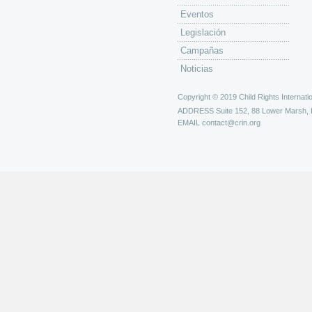
Eventos
Legislación
Campañas
Noticias
Copyright © 2019 Child Rights Internatio
ADDRESS
Suite 152, 88 Lower Marsh,
EMAIL
contact@crin.org