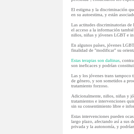
El estigma y la discriminación que
en su autoestima, y están asociad
Las actitudes discriminatorias de 
el acceso a la información tambié
niños, niñas y jóvenes LGBT e int
En algunos países, jóvenes LGBT 
finalidad de "modificar" su orient
Estas terapias son dañinas
, contra
son ineficaces y podrían constitui
Las y los jóvenes trans tampoco 
de género, y son sometidos a proc
tratamiento forzoso.
Adicionalmente, niños, niñas y j
tratamientos e intervenciones qui
sin su consentimiento libre e inf
Estas intervenciones pueden ocasi
largo plazo, afectando así a sus de
privada y la autonomía, y podrían