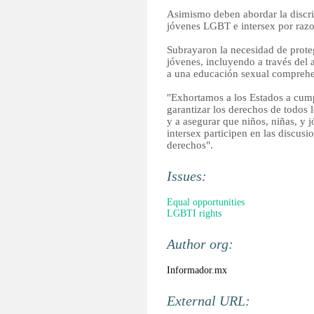
Asimismo deben abordar la discrim
jóvenes LGBT e intersex por razo
Subrayaron la necesidad de proteg
jóvenes, incluyendo a través del 
a una educación sexual comprehe
"Exhortamos a los Estados a cumpl
garantizar los derechos de todos 
y a asegurar que niños, niñas, y j
intersex participen en las discusi
derechos".
Issues:
Equal opportunities
LGBTI rights
Author org:
Informador.mx
External URL: