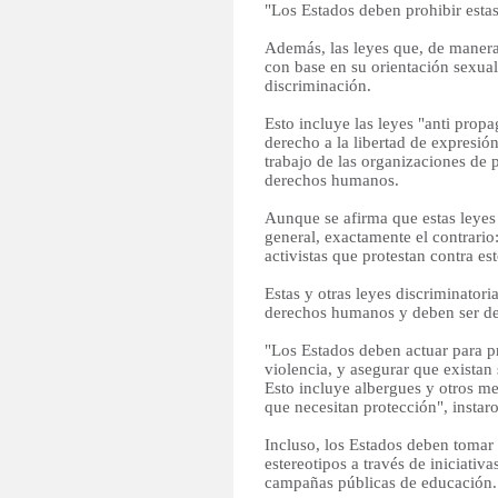
"Los Estados deben prohibir estas
Además, las leyes que, de manera 
con base en su orientación sexual
discriminación.
Esto incluye las leyes "anti prop
derecho a la libertad de expresió
trabajo de las organizaciones de
derechos humanos.
Aunque se afirma que estas leyes 
general, exactamente el contrario
activistas que protestan contra es
Estas y otras leyes discriminatori
derechos humanos y deben ser d
"Los Estados deben actuar para pr
violencia, y asegurar que existan
Esto incluye albergues y otros m
que necesitan protección", instaro
Incluso, los Estados deben tomar 
estereotipos a través de iniciativa
campañas públicas de educación.