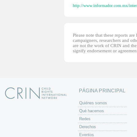
http://www.informador.com.mx/intern
Please note that these reports ar
campaigners, researchers and other
are not the work of CRIN and thei
signify endorsement or agreement
PÁGINA PRINCIPAL
Quiénes somos
Qué hacemos
Redes
Derechos
Eventos