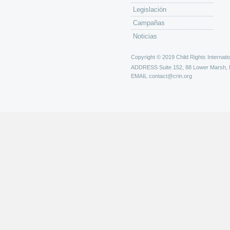
Legislación
Campañas
Noticias
Copyright © 2019 Child Rights Internatio
ADDRESS
Suite 152, 88 Lower Marsh,
EMAIL
contact@crin.org