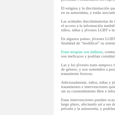
El estigma y la discriminación que
en su autoestima, y están asociad
Las actitudes discriminatorias de 
el acceso a la información tambié
niños, niñas y jóvenes LGBT e int
En algunos países, jóvenes LGBT 
finalidad de "modificar" su orient
Estas terapias son dañinas
, contra
son ineficaces y podrían constitui
Las y los jóvenes trans tampoco 
de género, y son sometidos a proc
tratamiento forzoso.
Adicionalmente, niños, niñas y j
tratamientos e intervenciones qui
sin su consentimiento libre e inf
Estas intervenciones pueden ocasi
largo plazo, afectando así a sus de
privada y la autonomía, y podrían