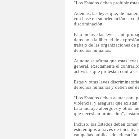
"Los Estados deben prohibir estas
Además, las leyes que, de manera 
con base en su orientación sexual
discriminación.
Esto incluye las leyes "anti prop
derecho a la libertad de expresió
trabajo de las organizaciones de
derechos humanos.
Aunque se afirma que estas leyes 
general, exactamente el contrario
activistas que protestan contra es
Estas y otras leyes discriminatori
derechos humanos y deben ser d
"Los Estados deben actuar para pr
violencia, y asegurar que existan
Esto incluye albergues y otros m
que necesitan protección", instaro
Incluso, los Estados deben tomar 
estereotipos a través de iniciativa
campañas públicas de educación.