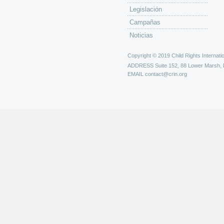
Legislación
Campañas
Noticias
Copyright © 2019 Child Rights Internatio
ADDRESS
Suite 152, 88 Lower Marsh,
EMAIL
contact@crin.org