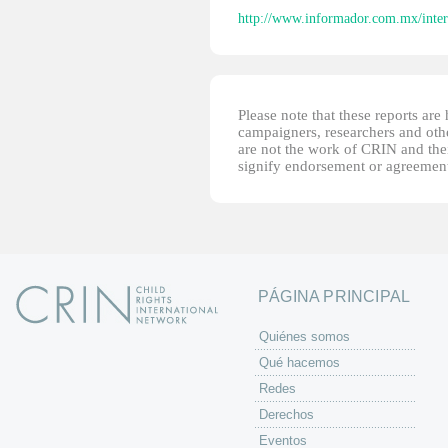
http://www.informador.com.mx/intern
Please note that these reports ar
campaigners, researchers and other
are not the work of CRIN and thei
signify endorsement or agreement
PÁGINA PRINCIPAL
Quiénes somos
Qué hacemos
Redes
Derechos
Eventos