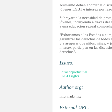
Asimismo deben abordar la discrim
jóvenes LGBT e intersex por razo
Subrayaron la necesidad de proteg
jóvenes, incluyendo a través del 
a una educación sexual comprehe
"Exhortamos a los Estados a cumpl
garantizar los derechos de todos 
y a asegurar que niños, niñas, y j
intersex participen en las discusi
derechos".
Issues:
Equal opportunities
LGBTI rights
Author org:
Informador.mx
External URL: