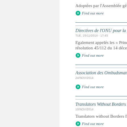
Adoptées par l'Assemblée gé
Find out more
Directives de l'ONU pour la 
TUE, 25/11/2014 - 17:45
Egalement appelés les « Prin
résolution 45/112 du 14 dé
Find out more
Association des Ombudsmans
24/NOV/2014
Find out more
Translators Without Borders
10/NOV/2014
Translators without Borders f
Find out more