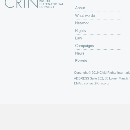
About
What we do
Network
Rights
Law
Campaigns
News
Events
Copyright © 2019 Child Rights Internatio
ADDRESS
Suite 152, 88 Lower Marsh,
EMAIL
contact@crin.org