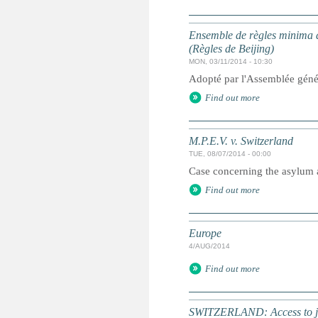
Ensemble de règles minima d
(Règles de Beijing)
MON, 03/11/2014 - 10:30
Adopté par l'Assemblée géné
Find out more
M.P.E.V. v. Switzerland
TUE, 08/07/2014 - 00:00
Case concerning the asylum ap
Find out more
Europe
4/AUG/2014
Find out more
SWITZERLAND: Access to jus