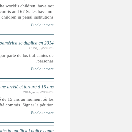
This report documents that 38 States, which include just unde
fully prohibited the sentencing of children to corporal pu
prohibited viole
CENTROAMERICA: El número de niños que intenta
Muchos niños deportados han relatado casos de abuso sexu
PAKISTAN : exécution imm
La date d'exécution de Shafqat Hussain est fixée aujour
crimes pour lesquels il a été recon
EGYPT: Six-hundred children lo