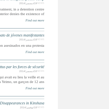
The children are being held on political charges, and being 
which M
INDONESIA: Tensión en Papúa
Cinco jóvenes
INDONÉSIE : Cinq adolescen
Les meurtres ont été commis lors d’une manifestation contr
cours duquel des soldats avaient frappé à coups 
DR Congo: Police Killin