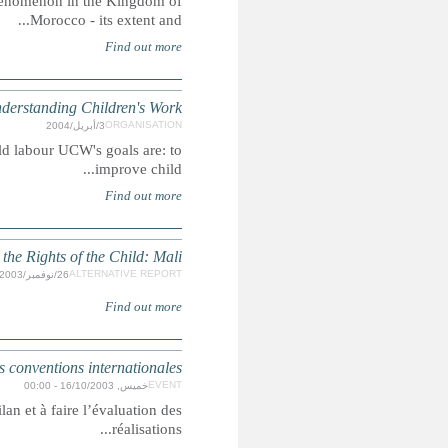
Summary: The current report provides an overview of 
As part of broader efforts to develop effective and long-ter
Reports to t
La position de l’enfant dans le système juridiq
Summary: Le principal objectif assigné à ce colloque consiste