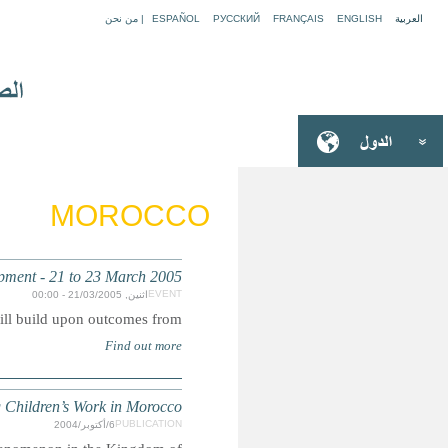
Forum on Partnerships for Su
Summary: Th