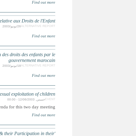
Rapport Initial du Groupe des ONG pour l
Réplique au 2ème rapport périodique, présenté 
North Africa Regional Consultation on the elimination of 
S
'Proud to Work & Happy to be Organised!': Working Children 