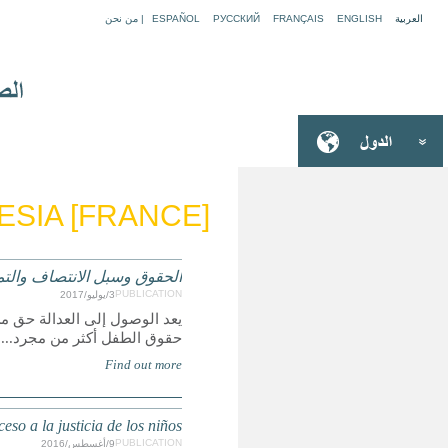
FRENCH 
ي عن وصول الأطفال إلى العدالة
ولكنه أيضا يجعل الحقوق الأخرى حقيقة واقعة، ولكي تكون
Derechos, Remedios y Representación: Un reporte glob