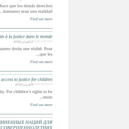
El acceso a la justicia es un derecho humano, pero 
Droits, recours et représentation : un rapport sur
L'accès à la justice est un droit humain, mais c'est égalemen
Rights, Remedies and Representation: A g
Access to justice is a human right, but it is also what makes ot
РУКОВОДЯЩИЕ ПРИНЦИПЫ ОРГАНИ
ПРЕДУПРЕЖДЕНИЯ ПРЕСТУПНОС