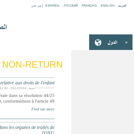
ARTICLE 11: ILLICIT TRAN
Convention de
Adoptée et ouverte à la signature, ratification et adhésion pa
du 20 novembre 1989. Entrée en vigueur le 2
REPUBLIQUE DEMOCRATIQUE DU CONGO : Droits de 