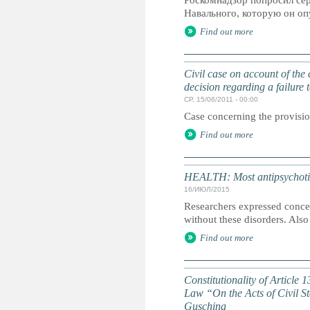
Роскомнадзор попросил сер
Навального, которую он опу
Find out more
Civil case on account of the 
decision regarding a failure 
СР, 15/06/2011 - 00:00
Case concerning the provisio
Find out more
HEALTH: Most antipsychotic 
16/ИЮЛ/2015
Researchers expressed concer
without these disorders. Also
Find out more
Constitutionality of Article
Law “On the Acts of Civil St
Guschina