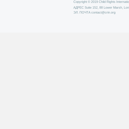
Copyright © 2019 Child Rights Internatio
АДРЕС
Suite 152, 88 Lower Marsh, Lo
ЭЛ. ПОЧТА
contact@crin.org