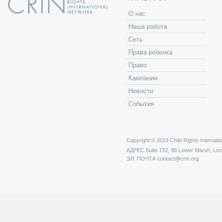
O нас
Наша работа
Сеть
Права ребенка
Право
Кампании
Новости
События
Copyright © 2019 Child Rights Internatio
АДРЕС
Suite 152, 88 Lower Marsh, Lo
ЭЛ. ПОЧТА
contact@crin.org