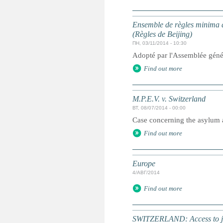
Ensemble de règles minima d
(Règles de Beijing)
ПН, 03/11/2014 - 10:30
Adopté par l'Assemblée géné
Find out more
M.P.E.V. v. Switzerland
ВТ, 08/07/2014 - 00:00
Case concerning the asylum ap
Find out more
Europe
4/АВГ/2014
Find out more
SWITZERLAND: Access to jus