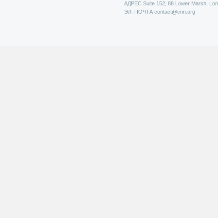
АДРЕС
Suite 152, 88 Lower Marsh, Lo
ЭЛ. ПОЧТА
contact@crin.org