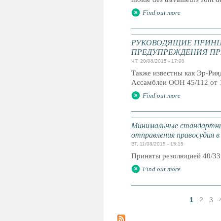
Find out more
РУКОВОДЯЩИЕ ПРИНЦ
ПРЕДУПРЕЖДЕНИЯ ПР
ЧТ, 20/08/2015 - 17:00
Также известны как Эр-Ри
Ассамблеи ООН 45/112 от 
Find out more
Минимальные стандартны
отправления правосудия в
ВТ, 11/08/2015 - 15:15
Приняты резолюцией 40/33
Find out more
1
2
3
С
т